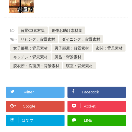
-
背景CG素材集
創作お助け素材集
-
リビング：背景素材
ダイニング：背景素材
女子部屋：背景素材
男子部屋：背景素材
玄関：背景素材
キッチン：背景素材
風呂：背景素材
脱衣所・洗面所：背景素材
寝室：背景素材
Twitter
Facebook
Google+
Pocket
B!
はてブ
LINE