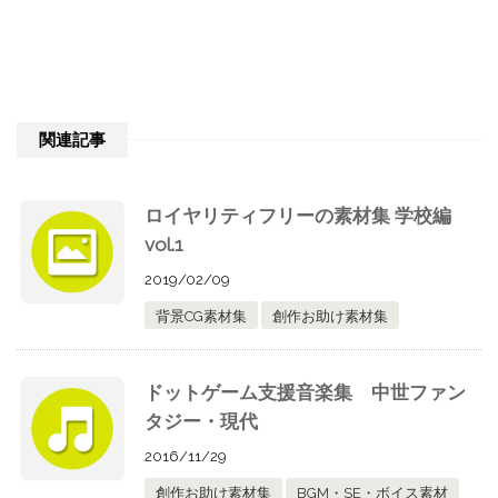
関連記事
ロイヤリティフリーの素材集 学校編
vol.1
2019/02/09
背景CG素材集
創作お助け素材集
ドットゲーム支援音楽集 中世ファン
タジー・現代
2016/11/29
創作お助け素材集
BGM・SE・ボイス素材