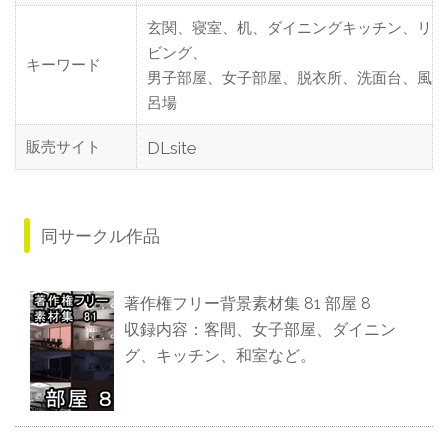
玄関、寝室、机、ダイニングキッチン、リ
ビング、
キーワード
男子部屋、女子部屋、脱衣所、洗面台、風
呂場
販売サイト
DLsite
同サークル作品
著作権フリー背景素材集 81 部屋 8
収録内容：客間、女子部屋、ダイニン
グ、キッチン、和室など。