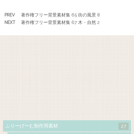
著作権フリー背景素材集 65 街の風景 8
PREV
著作権フリー背景素材集 67 木・自然 2
NEXT
ふりーげーむ制作用素材
27