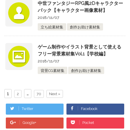
中世ファンタジーRPG風2Dキャラクター
パック【キャラクター画像素材】
2018/11/07
立ち絵素材集
創作お助け素材集
ゲーム制作やイラスト背景として使える
フリー背景素材集Vol.1【学校編】
2018/11/07
背景CG素材集
創作お助け素材集
1
…
2
70
Next »
Twitter
Facebook
Google+
Pocket