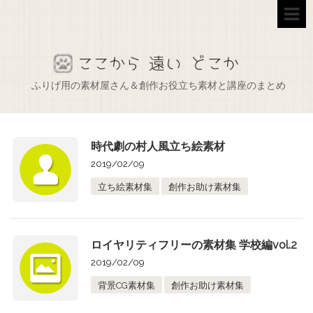
ふりげ用の素材屋さん＆創作お役立ち素材と講座のまとめ
時代劇の村人風立ち絵素材
2019/02/09
立ち絵素材集
創作お助け素材集
ロイヤリティフリーの素材集 学校編vol.2
2019/02/09
背景CG素材集
創作お助け素材集