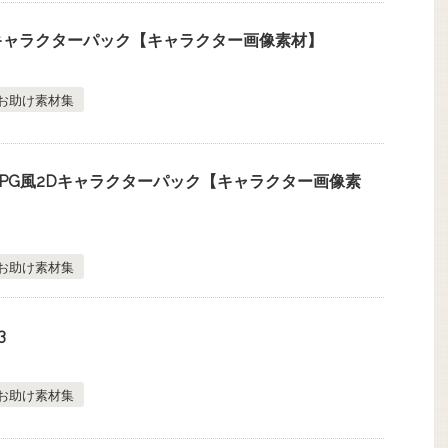
キャラクターパック【キャラクター画像素材】
お助け素材集
RPG風2Dキャラクターパック【キャラクター画像素
お助け素材集
3
お助け素材集