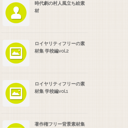
時代劇の村人風立ち絵素
材
ロイヤリティフリーの素
材集 学校編vol.2
ロイヤリティフリーの素
材集 学校編vol.1
著作権フリー背景素材集