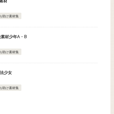
素材
お助け素材集
素材少年A・B
お助け素材集
魔法少女
お助け素材集