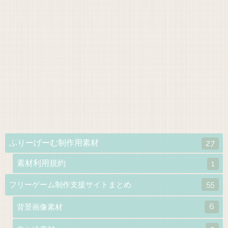
ふりーげーむ制作用素材
27
素材利用規約
1
55
フリーゲーム制作支援サイトまとめ
6
背景画像素材