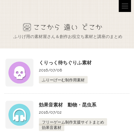
ふりげ用の素材屋さん＆創作お役立ち素材と講座のまとめ
くりっく待ちぐりふ素材
2016/07/08
ふりーげーむ制作用素材
効果音素材 動物・昆虫系
2016/07/02
フリーゲーム制作支援サイトまとめ
効果音素材