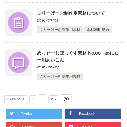
ふりーげーむ制作用素材について
2016/07/02
ふりーげーむ制作用素材
素材利用規約
めっせーじぼっくす素材 No.00 めにゅ
ー用あいこん
2016/06/27
ふりーげーむ制作用素材
…
70
« Previous
1
69
Twitter
Facebook