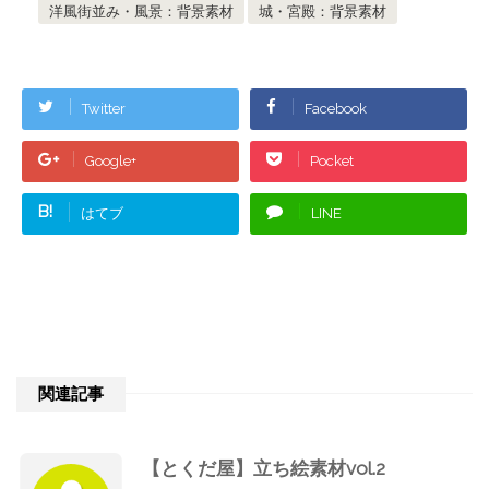
洋風街並み・風景：背景素材
城・宮殿：背景素材
Twitter
Facebook
Google+
Pocket
B!
はてブ
LINE
関連記事
【とくだ屋】立ち絵素材vol.2