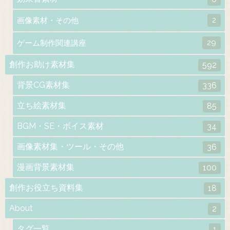
2
画像素材・その他
29
ゲーム制作関連講座
創作お助け素材集
592
背景CG素材集
336
立ち絵素材集
85
BGM・SE・ボイス素材
34
画像素材集・ツール・その他
36
漫画背景素材集
100
創作お役立ち資料集
18
About
2
タグ一覧
1