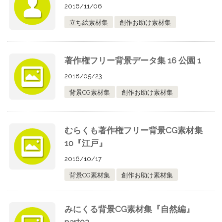
2016/11/06
立ち絵素材集
創作お助け素材集
著作権フリー背景データ集 16 公園 1
2018/05/23
背景CG素材集
創作お助け素材集
むらくも著作権フリー背景CG素材集
10『江戸』
2016/10/17
背景CG素材集
創作お助け素材集
みにくる背景CG素材集『自然編』