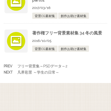
part02
2017/03/16
背景CG素材集
創作お助け素材集
著作権フリー背景素材集 34 冬の風景
2016/10/05
背景CG素材集
創作お助け素材集
フリー背景集～PSDデータ～2
PREV
凡界彩景 ～学生の日常～
NEXT