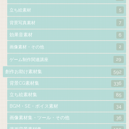
5
立ち絵素材
7
背景写真素材
効果音素材
6
2
画像素材・その他
29
ゲーム制作関連講座
創作お助け素材集
592
背景CG素材集
336
立ち絵素材集
85
BGM・SE・ボイス素材
34
画像素材集・ツール・その他
36