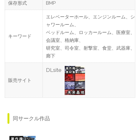
保存形式
BMP
エレベーターホール、エンジンルーム、シ
ャワールーム、
ベッドルーム、ロッカールーム、医療室、
キーワード
会議室、格納庫、
研究室、司令室、射撃室、食堂、武器庫、
廊下
DLsite
販売サイト
同サークル作品