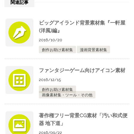
関連記事
ビッグアイランド背景素材集『一軒屋
(洋風)編』
2016/10/20
創作お助け素材集
漫画背景素材集
ファンタジーゲーム向けアイコン素材
2016/12/15
創作お助け素材集
画像素材集・ツール・その他
著作権フリー背景CG素材「汚い和式便
器 地下道」
2016/09/22