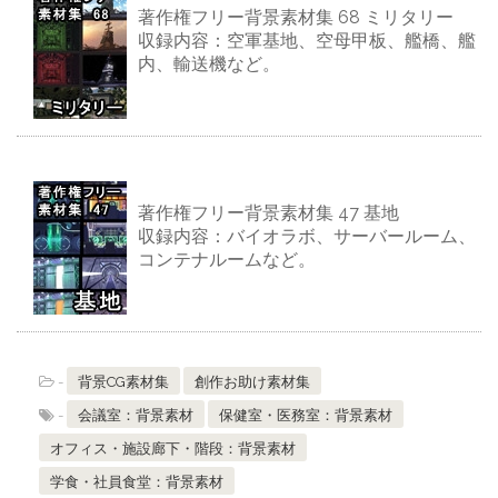
著作権フリー背景素材集 68 ミリタリー
収録内容：空軍基地、空母甲板、艦橋、艦
内、輸送機など。
著作権フリー背景素材集 47 基地
収録内容：バイオラボ、サーバールーム、
コンテナルームなど。
-
背景CG素材集
創作お助け素材集
-
会議室：背景素材
保健室・医務室：背景素材
オフィス・施設廊下・階段：背景素材
学食・社員食堂：背景素材