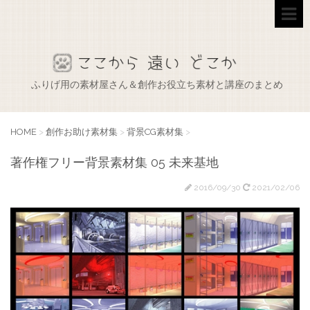
ふりげ用の素材屋さん＆創作お役立ち素材と講座のまとめ
HOME
>
創作お助け素材集
>
背景CG素材集
>
著作権フリー背景素材集 05 未来基地
2016/09/30
2021/02/06