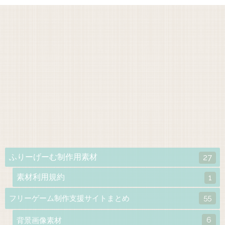
ふりーげーむ制作用素材
27
素材利用規約
1
55
フリーゲーム制作支援サイトまとめ
6
背景画像素材