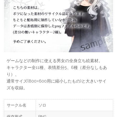
ゲームなどの制作に使える男女の全身立ち絵素材。
キャラクター全11種、表情差分5、6種（差分なしもあ
り）、
通常サイズ(800
600用に縮小したもの)と大きいサイ
×
ズを収録。
サークル名
ソロ
保存形式
PNG