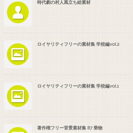
時代劇の村人風立ち絵素材
ロイヤリティフリーの素材集 学校編vol.2
ロイヤリティフリーの素材集 学校編vol.1
著作権フリー背景素材集 87 乗物