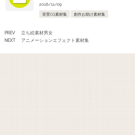
2016/11/09
背景CG素材集
創作お助け素材集
立ち絵素材男女
PREV
アニメーションエフェクト素材集
NEXT