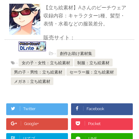
【立ち絵素材】Aさんのビーチウェア
収録内容：キャラクター1種、髪型・
表情・水着などの服装差分。
販売サイト：
-
創作お助け素材集
-
女の子・女性：立ち絵素材
制服：立ち絵素材
男の子・男性：立ち絵素材
セーラー服：立ち絵素材
メガネ：立ち絵素材
Twitter
Facebook
Google+
Pocket
B!
はてブ
LINE