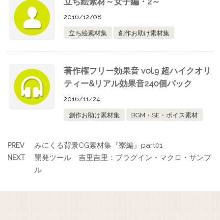
立ち絵素材～女子編・2～
2016/12/08
立ち絵素材集
創作お助け素材集
著作権フリー効果音 vol.9 超ハイクオリ
ティー&リアル効果音240個パック
2016/11/24
創作お助け素材集
BGM・SE・ボイス素材
みにくる背景CG素材集『寮編』part01
PREV
開発ツール 吉里吉里：プラグイン・マクロ・サンプ
NEXT
ル