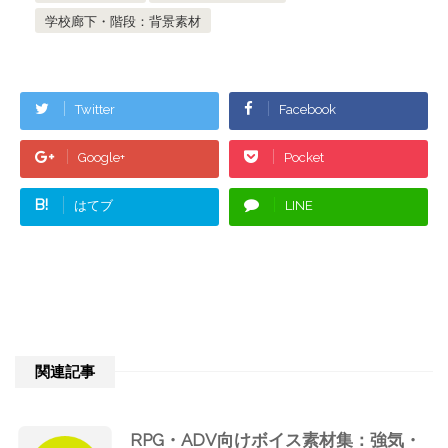
学校廊下・階段：背景素材
Twitter
Facebook
Google+
Pocket
B!
はてブ
LINE
関連記事
RPG・ADV向けボイス素材集：強気・