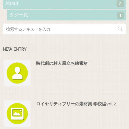
About
2
タグ一覧
1
NEW ENTRY
時代劇の村人風立ち絵素材
ロイヤリティフリーの素材集 学校編vol.2