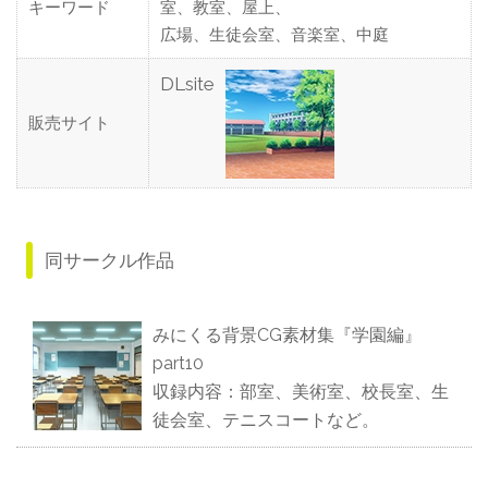
キーワード
室、教室、屋上、
広場、生徒会室、音楽室、中庭
DLsite
販売サイト
同サークル作品
みにくる背景CG素材集『学園編』
part10
収録内容：部室、美術室、校長室、生
徒会室、テニスコートなど。