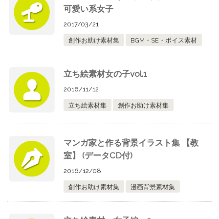
可愛い系女子
2017/03/21
創作お助け素材集
BGM・SE・ボイス素材
立ち絵素材女の子vol.1
2016/11/12
立ち絵素材集
創作お助け素材集
マンガ家と作る背景イラスト集 【教
室】 (データCD付)
2016/12/08
創作お助け素材集
漫画背景素材集