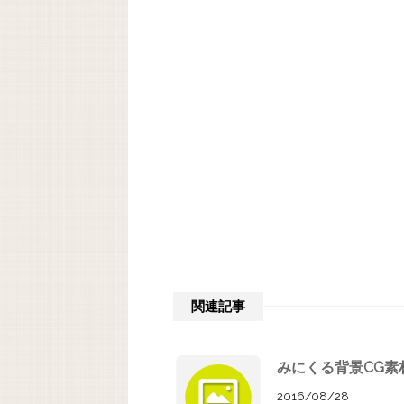
関連記事
みにくる背景CG素材
2016/08/28