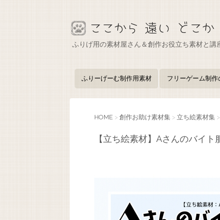
ふりげ用の素材屋さん＆創作お役立ち素材と講
ふりーげーむ制作用素材
フリーゲーム制作
HOME
>
創作お助け素材集
>
立ち絵素材集
>
【立ち絵素材】Aさんのバイト