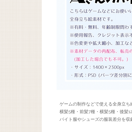
ゲームの制作などで使える全身立ち
横髪5種・前髪7種・横髪5種・後髪
バイト服やシューズの服装差分を収