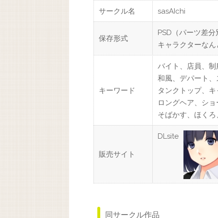
サークル名
sasAIchi
PSD（パーツ差
保存形式
キャラクターなん
バイト、店員、制
和風、デパート、
キーワード
タンクトップ、キ
ロングヘア、ショ
そばかす、ほくろ
DLsite
販売サイト
同サークル作品