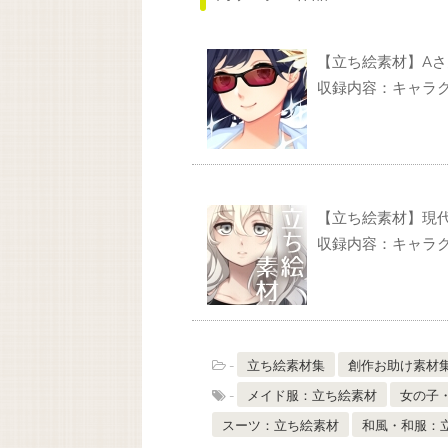
【立ち絵素材】A
収録内容：キャラ
【立ち絵素材】現代
収録内容：キャラク
-
立ち絵素材集
創作お助け素材
-
メイド服：立ち絵素材
女の子
スーツ：立ち絵素材
和風・和服：