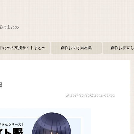
座のまとめ
のための支援サイトまとめ
創作お助け素材集
創作お役立ち
服
2017/10/16
2021/02/02