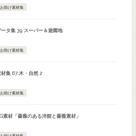
お助け素材集
ータ集 39 スーパー＆遊園地
お助け素材集
集 67 木・自然 2
お助け素材集
G素材「薔薇のある洋館と薔薇素材」
お助け素材集