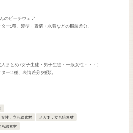
さんのビーチウェア
クター1種、髪型・表情・水着などの服装差分。
人まとめ (女子生徒・男子生徒・一般女性・・・)
ター11種、表情差分5種類。
集
・女性：立ち絵素材
メガネ：立ち絵素材
立ち絵素材