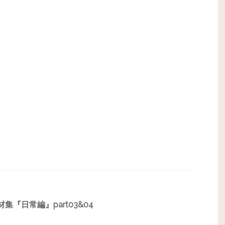
集『日常編』part03&04