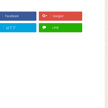
Facebook
Google+
はてブ
LINE