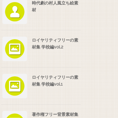
時代劇の村人風立ち絵素
材
ロイヤリティフリーの素
材集 学校編vol.2
ロイヤリティフリーの素
材集 学校編vol.1
著作権フリー背景素材集