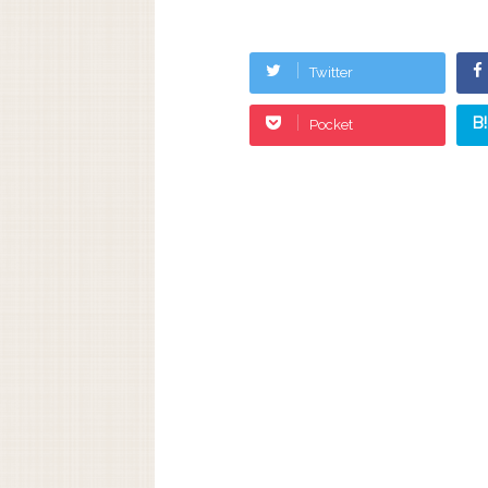
Twitter
B!
Pocket