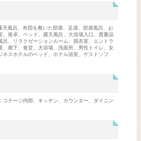
：露天風呂、布団を敷いた部屋、足湯、部屋風呂、お
室、座卓、ベッド、露天風呂、大浴場入口、貴重品
風呂、リラクゼーションルーム、脱衣室、エントラ
屋、廊下、食堂、大浴場、洗面所、男性トイレ、女
ジネスホテルのベッド、ホテル浴室、ゲストソフ
：コテージ内部、キッチン、カウンター、ダイニン