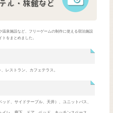
や温泉施設など、フリーゲームの制作に使える宿泊施設
イトをまとめました。
トイレ、レストラン、カフェテラス。
ベッド、サイドテーブル、天井）、ユニットバス、
トイレ、廊下、ドア、ベッド、キッチンスペース、