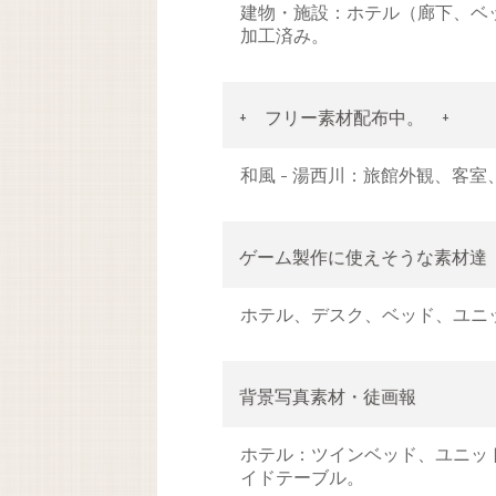
建物・施設：ホテル（廊下、ベ
加工済み。
+ フリー素材配布中。 +
和風 - 湯西川：旅館外観、客
ゲーム製作に使えそうな素材達
ホテル、デスク、ベッド、ユニ
背景写真素材・徒画報
ホテル：ツインベッド、ユニッ
イドテーブル。