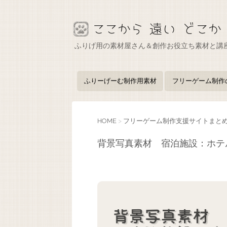
ふりげ用の素材屋さん＆創作お役立ち素材と講
ふりーげーむ制作用素材
フリーゲーム制作
HOME
>
フリーゲーム制作支援サイトまと
背景写真素材 宿泊施設：ホテ