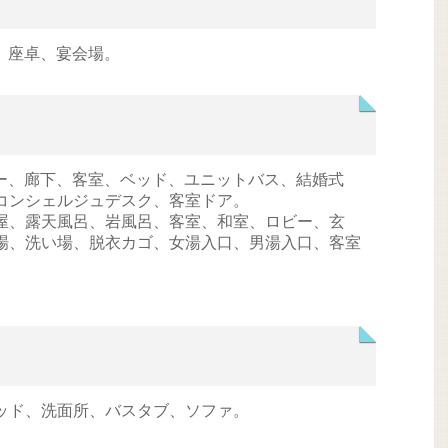
襖、座卓、宴会場。
ビー、廊下、客室、ベッド、ユニットバス、結婚式
コンシェルジュデスク、客室ドア。
屋、露天風呂、岩風呂、客室、和室、ロビー、玄
場、洗い場、脱衣カゴ、女湯入口、男湯入口、客室
ッド、洗面所、バスタブ、ソファ。