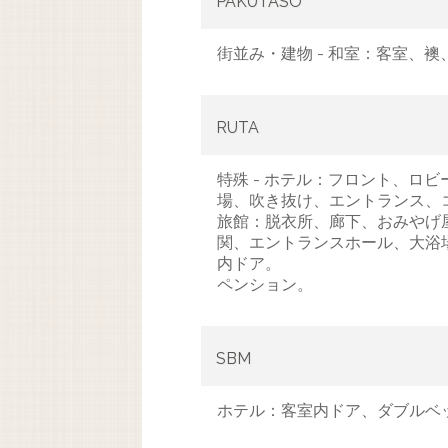
PAKUTASO
街並み・建物 - 和室：客室、
RUTA
特殊 - ホテル：フロント、ロ
場、吹き抜け、エントランス、
旅館：脱衣所、廊下、おみやげ
関、エントランスホール、大浴
内ドア。
ペンション。
SBM
ホテル：客室内ドア、ダブルベ