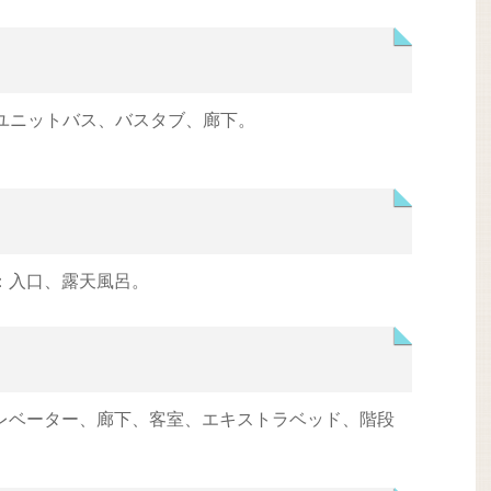
ユニットバス、バスタブ、廊下。
館：入口、露天風呂。
エレベーター、廊下、客室、エキストラベッド、階段