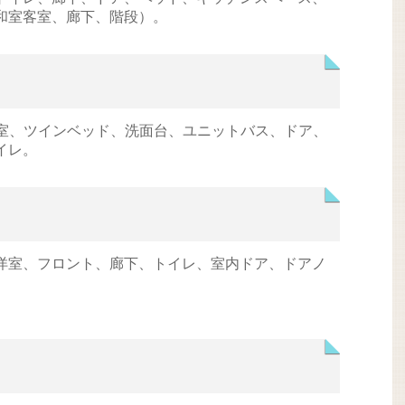
和室客室、廊下、階段）。
テル客室、ツインベッド、洗面台、ユニットバス、ドア、
イレ。
洋室、フロント、廊下、トイレ、室内ドア、ドアノ