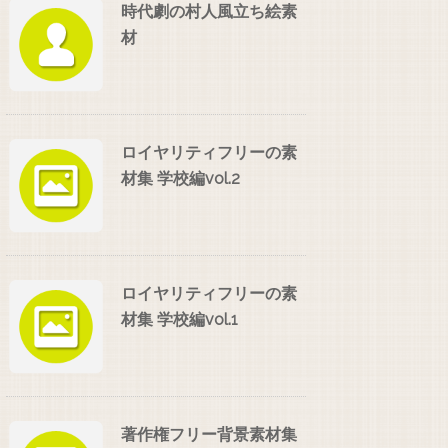
時代劇の村人風立ち絵素
材
ロイヤリティフリーの素
材集 学校編vol.2
ロイヤリティフリーの素
材集 学校編vol.1
著作権フリー背景素材集