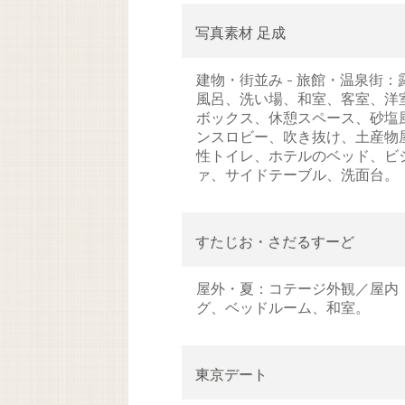
写真素材 足成
建物・街並み - 旅館・温泉街
風呂、洗い場、和室、客室、洋
ボックス、休憩スペース、砂塩
ンスロビー、吹き抜け、土産物
性トイレ、ホテルのベッド、ビ
ァ、サイドテーブル、洗面台。
すたじお・さだるすーど
屋外・夏：コテージ外観／屋内
グ、ベッドルーム、和室。
東京デート