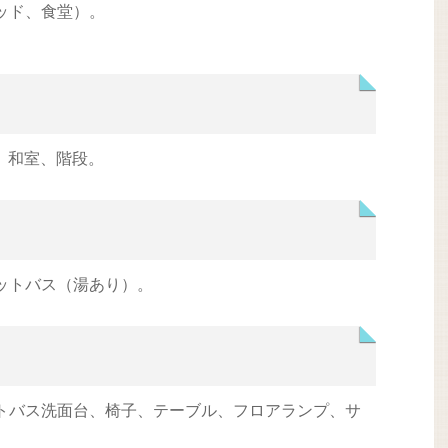
ッド、食堂）。
室、和室、階段。
ットバス（湯あり）。
トバス洗面台、椅子、テーブル、フロアランプ、サ