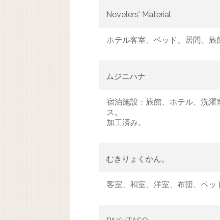
Novelers' Material
ホテル客室、ベッド、居間、旅
ムジニハナ
宿泊施設：旅館、ホテル、洗濯
ス。
加工済み。
むきりょくかん。
客室、和室、洋室、布団、ベッ