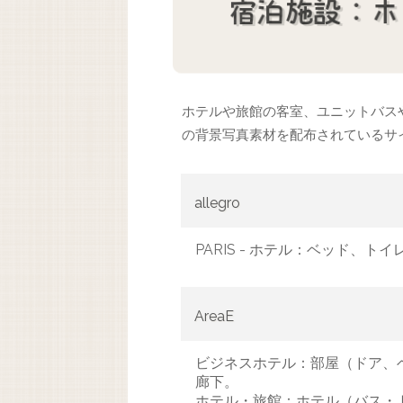
ホテルや旅館の客室、ユニットバス
の背景写真素材を配布されているサ
allegro
PARIS - ホテル：ベッド、
AreaE
ビジネスホテル：部屋（ドア、
廊下。
ホテル・旅館：ホテル（バス・