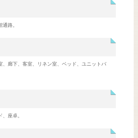
館通路。
室、廊下、客室、リネン室、ベッド、ユニットバ
ド、座卓。