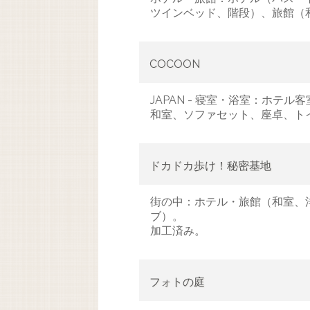
ツインベッド、階段）、旅館（
COCOON
JAPAN - 寝室・浴室：ホ
和室、ソファセット、座卓、ト
ドカドカ歩け！秘密基地
街の中：ホテル・旅館（和室、
ブ）。
加工済み。
フォトの庭