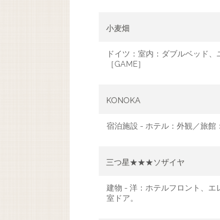
小麦畑
ドイツ：室内：ダブルベッド、
［GAME］
KONOKA
宿泊施設 - ホテル：外観／旅
三つ星★★★ソザイヤ
建物 - 洋：ホテルフロント、
室ドア。