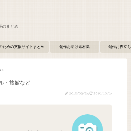
座のまとめ
のための支援サイトまとめ
創作お助け素材集
創作お役立ち
め
>
ル・旅館など
2016/09/25
2016/10/15