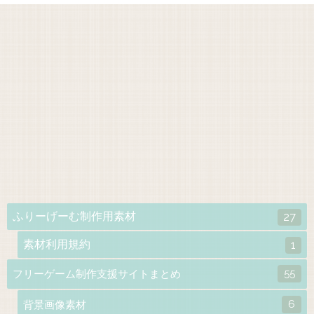
ふりーげーむ制作用素材
27
素材利用規約
1
55
フリーゲーム制作支援サイトまとめ
6
背景画像素材