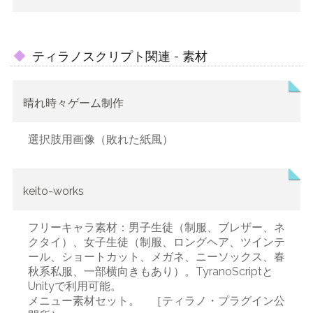
ティラノスクリプト関連 - 素材
晴れ時々ゲーム制作
選択肢用画像（敗れた紙風）
keito-works
フリーキャラ素材：男子生徒（制服、ブレザー、ネ
クタイ）、女子生徒（制服、ロングヘア、ツインテ
ール、ショートカット、メガネ、ニーソックス、春
秋系私服、一部横向きもあり）。TyranoScriptと
Unityで利用可能。
メニュー素材セット。 ［ティラノ・プラグイン公