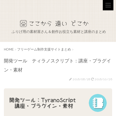
ふりげ用の素材屋さん＆創作お役立ち素材と講座のまとめ
HOME
>
フリーゲーム制作支援サイトまとめ
>
開発ツール ティラノスクリプト：講座・プラグイ
ン・素材
2016/08/28
2016/10/26