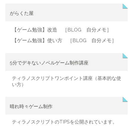
がらくた屋
【ゲーム勉強】改造 ［BLOG 自分メモ］
【ゲーム勉強】使い方 ［BLOG 自分メモ］
5分でデキないノベルゲーム制作講座
ティラノスクリプトワンポイント講座（基本的な使
い方）
晴れ時々ゲーム制作
ティラノスクリプトのTIPSを公開されています。