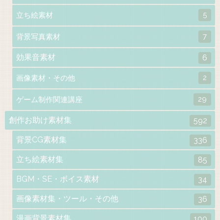
5
立ち絵素材
7
背景写真素材
効果音素材
6
2
画像素材・その他
29
ゲーム制作関連講座
創作お助け素材集
592
背景CG素材集
336
立ち絵素材集
85
BGM・SE・ボイス素材
34
画像素材集・ツール・その他
36
漫画背景素材集
100