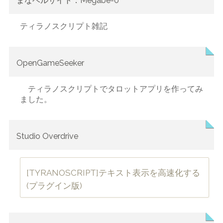
まなベルサイト：Megabe-0
ティラノスクリプト雑記
OpenGameSeeker
ティラノスクリプトでタロットアプリを作ってみ
ました。
Studio Overdrive
[TYRANOSCRIPT]テキスト表示を高速化する
(プラグイン版)