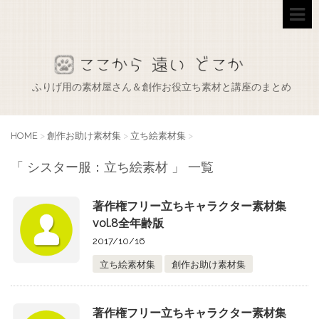
ふりげ用の素材屋さん＆創作お役立ち素材と講座のまとめ
HOME
>
創作お助け素材集
>
立ち絵素材集
>
「 シスター服：立ち絵素材 」 一覧
著作権フリー立ちキャラクター素材集
vol.8全年齢版
2017/10/16
立ち絵素材集
創作お助け素材集
著作権フリー立ちキャラクター素材集