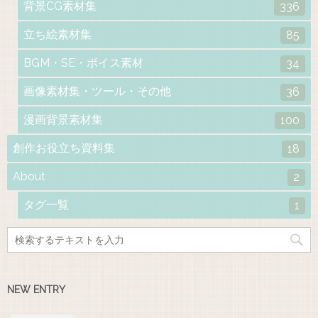
背景CG素材集
336
立ち絵素材集
85
BGM・SE・ボイス素材
34
画像素材集・ツール・その他
36
漫画背景素材集
100
創作お役立ち資料集
18
About
2
タグ一覧
1
NEW ENTRY