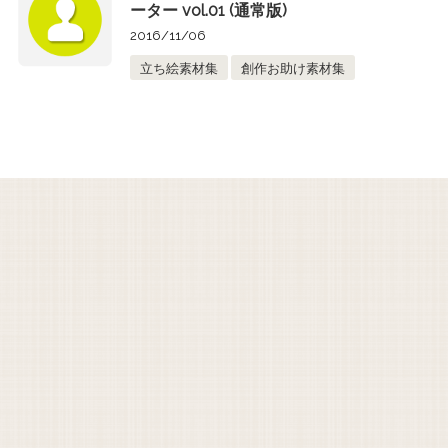
ーター vol.01 (通常版)
2016/11/06
立ち絵素材集
創作お助け素材集