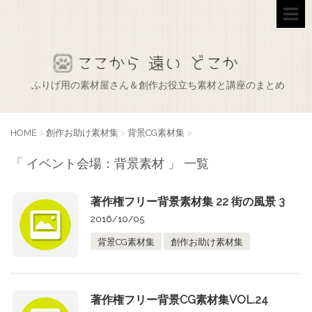
ふりげ用の素材屋さん＆創作お役立ち素材と講座のまとめ
HOME
>
創作お助け素材集
>
背景CG素材集
>
「 イベント会場：背景素材 」 一覧
著作権フリー背景素材集 22 街の風景 3
2016/10/05
背景CG素材集
創作お助け素材集
著作権フリー背景CG素材集VOL.24