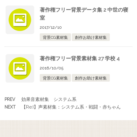
著作権フリー背景データ集 2 中世の寝
室
2017/12/10
背景CG素材集
創作お助け素材集
著作権フリー背景素材集 27 学校 4
2016/10/05
背景CG素材集
創作お助け素材集
効果音素材集 システム系
PREV
【Re:I】声素材集：システム系・戦闘・赤ちゃん
NEXT