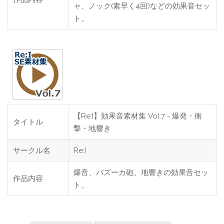
ャ、ノック(素早く4回)などの効果音セッ
ト。
【Re:I】効果音素材集 Vol.7 - 爆発・衝
タイトル
撃・地響き
サークル名
Re:I
爆音、バズーカ砲、地響きの効果音セッ
作品内容
ト。