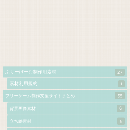
ふりーげーむ制作用素材
27
素材利用規約
1
55
フリーゲーム制作支援サイトまとめ
6
背景画像素材
5
立ち絵素材