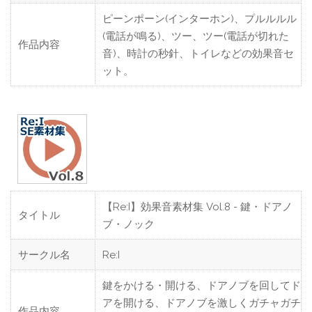
ピーンポーン(インターホン)、プルルルル
(電話が鳴る)、ツー、ツー(電話が切れた
作品内容
音)、時計の秒針、トイレなどの効果音セ
ット。
【Re:I】効果音素材集 Vol.8 - 鍵・ドアノ
タイトル
ブ・ノック
サークル名
Re:I
鍵をかける・開ける、ドアノブを回してド
アを開ける、ドアノブを激しくガチャガチ
作品内容