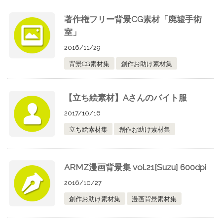
著作権フリー背景CG素材「廃墟手術
室」
2016/11/29
背景CG素材集
創作お助け素材集
【立ち絵素材】Aさんのバイト服
2017/10/16
立ち絵素材集
創作お助け素材集
ARMZ漫画背景集 vol.21[Suzu] 600dpi
2016/10/27
創作お助け素材集
漫画背景素材集