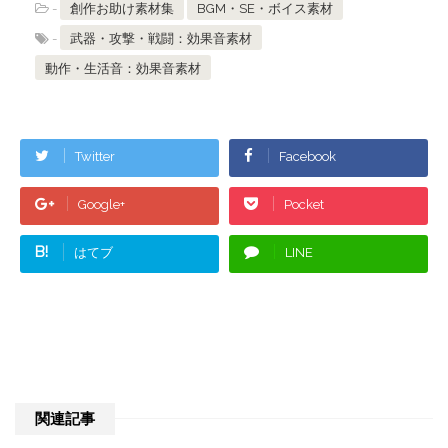
-
創作お助け素材集
BGM・SE・ボイス素材
-
武器・攻撃・戦闘：効果音素材
動作・生活音：効果音素材
Twitter
Facebook
Google+
Pocket
B!
はてブ
LINE
関連記事