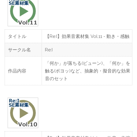
タイトル
【Re:I】効果音素材集 Vol.11 - 動き・感触
サークル名
Re:I
「何か」が落ちる(ビューン)、「何か」を
作品内容
触る(ポヨッ)など、抽象的・擬音的な効果
音のセット