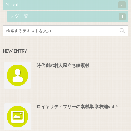
About
2
タグ一覧
1
NEW ENTRY
時代劇の村人風立ち絵素材
ロイヤリティフリーの素材集 学校編vol.2