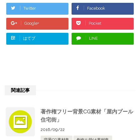
Twitter
Facebook
Google+
Pocket
B!
はてブ
LINE
関連記事
著作権フリー背景CG素材「屋内プール
住宅街」
2016/09/22
背景CG素材集
創作お助け素材集