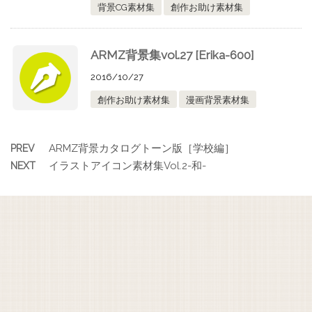
背景CG素材集
創作お助け素材集
ARMZ背景集vol.27 [Erika-600]
2016/10/27
創作お助け素材集
漫画背景素材集
ARMZ背景カタログトーン版［学校編］
PREV
イラストアイコン素材集Vol.2-和-
NEXT