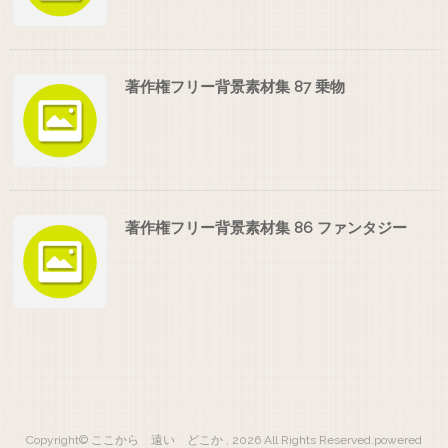
著作権フリー背景素材集 87 乗物
著作権フリー背景素材集 86 ファンタジー
Copyright© ここから 遠い どこか , 2026 All Rights Reserved.
powered