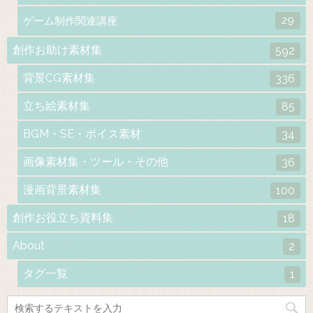
29
ゲーム制作関連講座
創作お助け素材集
592
背景CG素材集
336
立ち絵素材集
85
BGM・SE・ボイス素材
34
画像素材集・ツール・その他
36
漫画背景素材集
100
創作お役立ち資料集
18
About
2
タグ一覧
1