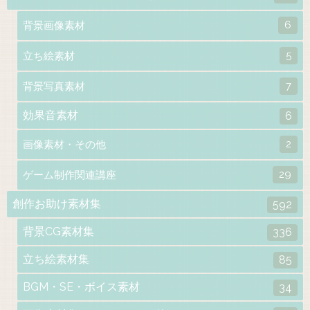
6
背景画像素材
5
立ち絵素材
7
背景写真素材
効果音素材
6
2
画像素材・その他
29
ゲーム制作関連講座
創作お助け素材集
592
背景CG素材集
336
立ち絵素材集
85
BGM・SE・ボイス素材
34