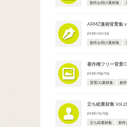
創作お助け素材集
ARMZ漫画背景集 vol.3
2016/10/24
創作お助け素材集
著作権フリー背景CG
2016/09/05
背景CG素材集
創作
立ち絵素材集 Vol.
2016/11/09
立ち絵素材集
創作