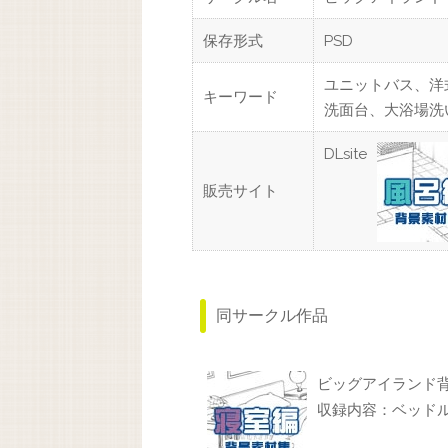
保存形式
PSD
ユニットバス、洋
キーワード
洗面台、大浴場洗
DLsite
販売サイト
同サークル作品
ビッグアイランド
収録内容：ベッド