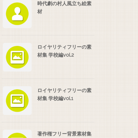
時代劇の村人風立ち絵素
材
ロイヤリティフリーの素
材集 学校編vol.2
ロイヤリティフリーの素
材集 学校編vol.1
著作権フリー背景素材集