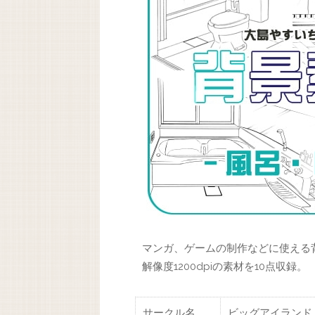
マンガ、ゲームの制作などに使える
解像度1200dpiの素材を10点収録。
サークル名
ビッグアイランド