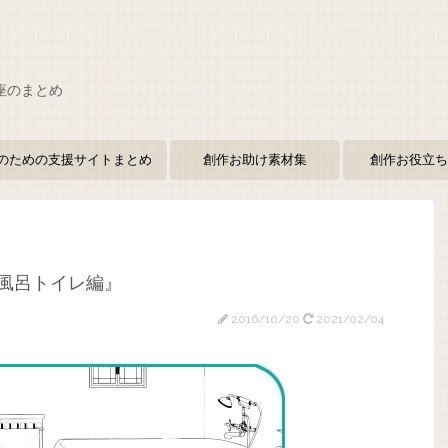
座のまとめ
のための支援サイトまとめ
創作お助け素材集
創作お役立ち
風呂トイレ編』
2016/10/20
2021/02/04