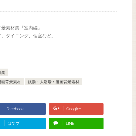
背景素材集『室内編』
グ、ダイニング、個室など。
材集
漫画背景素材
銭湯・大浴場：漫画背景素材
Facebook
Google+
はてブ
LINE