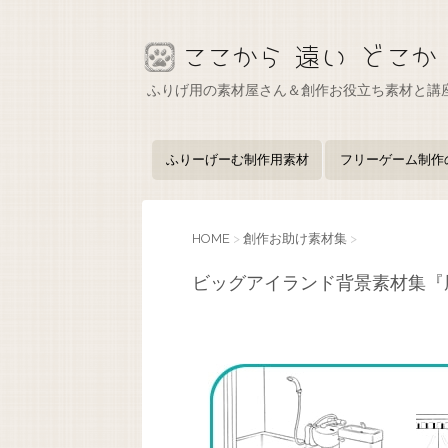
ふりげ用の素材屋さん＆創作お役立ち素材と講
ふりーげーむ制作用素材
フリーゲーム制作
HOME
>
創作お助け素材集
>
ビッグアイランド背景素材集『