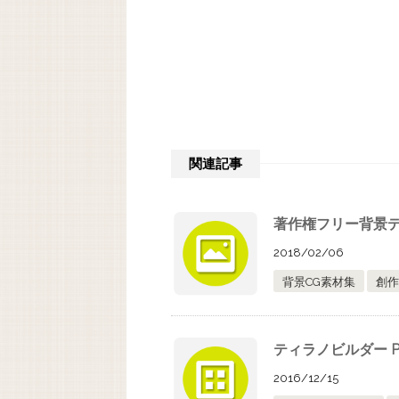
関連記事
著作権フリー背景デ
2018/02/06
背景CG素材集
創作
ティラノビルダー P
2016/12/15