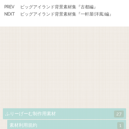
ビッグアイランド背景素材集『古都編』
PREV
ビッグアイランド背景素材集『一軒屋(洋風)編』
NEXT
ふりーげーむ制作用素材
27
素材利用規約
1