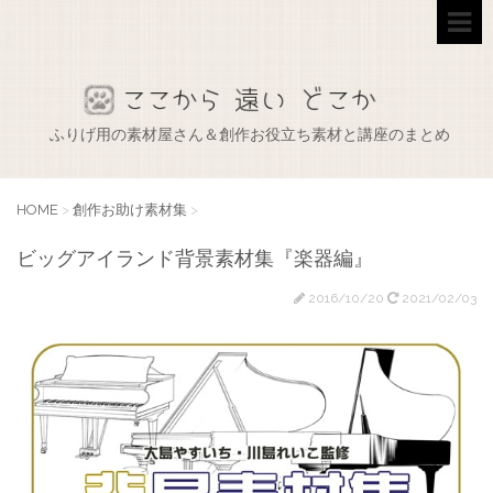
ふりげ用の素材屋さん＆創作お役立ち素材と講座のまとめ
HOME
>
創作お助け素材集
>
ビッグアイランド背景素材集『楽器編』
2016/10/20
2021/02/03