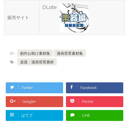
DLsite
販売サイト
-
創作お助け素材集
漫画背景素材集
-
楽器：漫画背景素材
Twitter
Facebook
Google+
Pocket
B!
はてブ
LINE