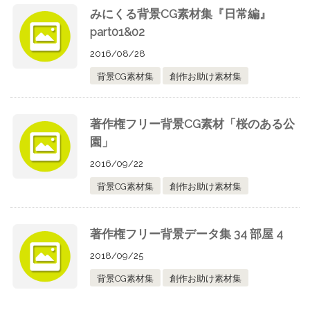
みにくる背景CG素材集『日常編』
part01&02
2016/08/28
背景CG素材集
創作お助け素材集
著作権フリー背景CG素材「桜のある公
園」
2016/09/22
背景CG素材集
創作お助け素材集
著作権フリー背景データ集 34 部屋 4
2018/09/25
背景CG素材集
創作お助け素材集