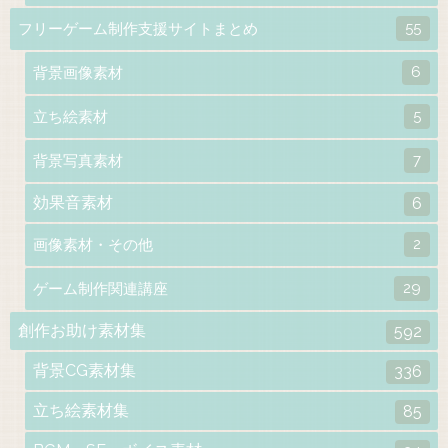
55
フリーゲーム制作支援サイトまとめ
6
背景画像素材
5
立ち絵素材
7
背景写真素材
効果音素材
6
2
画像素材・その他
29
ゲーム制作関連講座
創作お助け素材集
592
背景CG素材集
336
立ち絵素材集
85