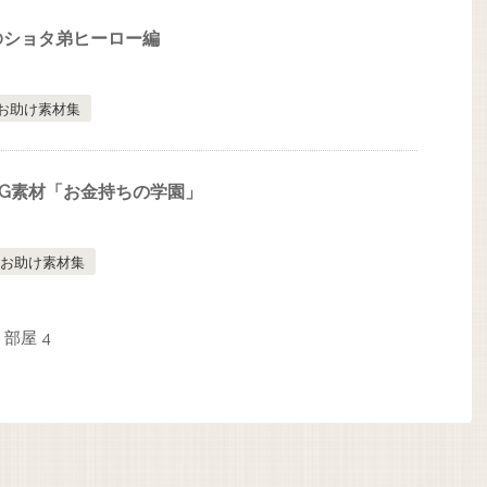
.10ショタ弟ヒーロー編
お助け素材集
G素材「お金持ちの学園」
お助け素材集
部屋 4