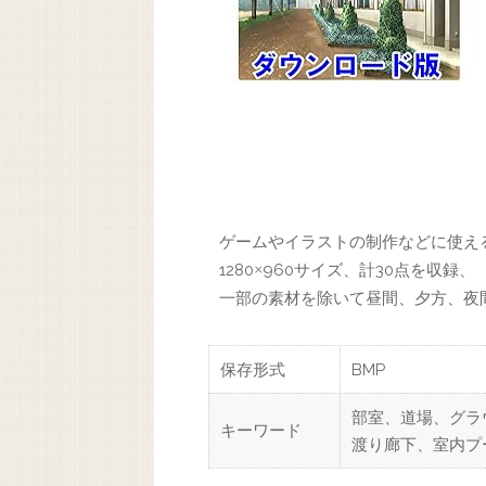
ゲームやイラストの制作などに使え
1280
960サイズ、計30点を収録、
×
一部の素材を除いて昼間、夕方、夜
保存形式
BMP
部室、道場、グラ
キーワード
渡り廊下、室内プ