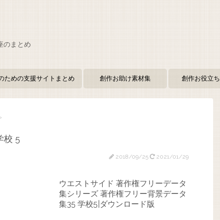
座のまとめ
のための支援サイトまとめ
創作お助け素材集
創作お役立ち
>
校 5
2018/09/25
2021/01/29
ウエストサイド 著作権フリーデータ
集シリーズ 著作権フリー背景データ
集35 学校5|ダウンロード版