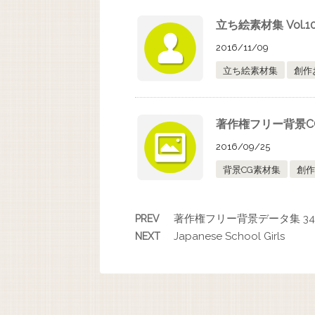
立ち絵素材集 Vol
2016/11/09
立ち絵素材集
創作
著作権フリー背景C
2016/09/25
背景CG素材集
創作
著作権フリー背景データ集 34 
PREV
Japanese School Girls
NEXT