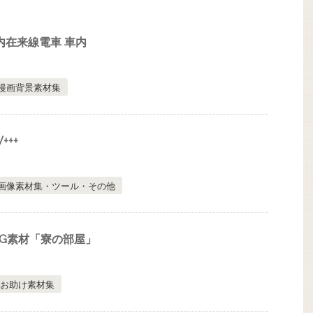
内在来線電車 車内
漫画背景素材集
+++
画像素材集・ツール・その他
G素材「寮の部屋」
お助け素材集