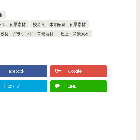
集
ール：背景素材
校舎裏・体育館裏：背景素材
校庭・グラウンド：背景素材
屋上：背景素材
Facebook
Google+
はてブ
LINE