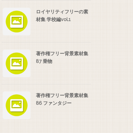
ロイヤリティフリーの素
材集 学校編vol.1
著作権フリー背景素材集
87 乗物
著作権フリー背景素材集
86 ファンタジー