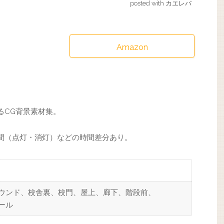
posted with
カエレバ
Amazon
るCG背景素材集。
間（点灯・消灯）などの時間差分あり。
ウンド、校舎裏、校門、屋上、廊下、階段前、
ール