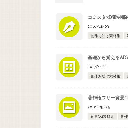
コミスタ3D素材都
2016/11/03
創作お助け素材集
基礎から覚えるADV
2017/11/22
創作お助け素材集
著作権フリー背景C
2016/09/25
背景CG素材集
創作