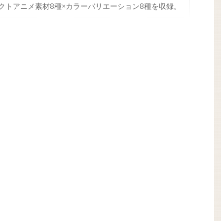
クトアニメ素材8種
カラーバリエーション8種を収録。
×