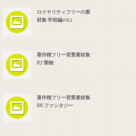
ロイヤリティフリーの素
材集 学校編vol.1
著作権フリー背景素材集
87 乗物
著作権フリー背景素材集
86 ファンタジー