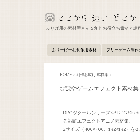
ふりげ用の素材屋さん＆創作お役立ち素材と講
ふりーげーむ制作用素材
フリーゲーム制作
HOME
>
創作お助け素材集
>
ぴぽやゲームエフェクト素材集
RPGツクールシリーズやSRPG St
る戦闘エフェクトアニメ素材集。
2サイズ（400
400、192
192）を
×
×