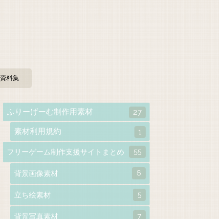
資料集
ふりーげーむ制作用素材
27
素材利用規約
1
55
フリーゲーム制作支援サイトまとめ
6
背景画像素材
5
立ち絵素材
7
背景写真素材