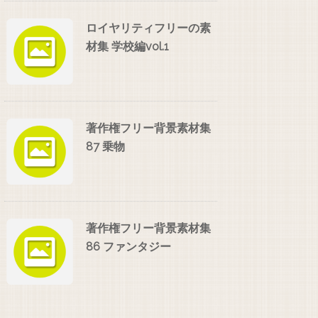
ロイヤリティフリーの素
材集 学校編vol.1
著作権フリー背景素材集
87 乗物
著作権フリー背景素材集
86 ファンタジー