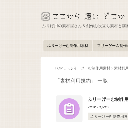
ふりげ用の素材屋さん＆創作お役立ち素材と講
ふりーげーむ制作用素材
フリーゲーム制作
HOME
>
ふりーげーむ制作用素材
>
素材利
「素材利用規約」 一覧
ふりーげーむ制作
2016/07/02
ふりーげーむ制作用素