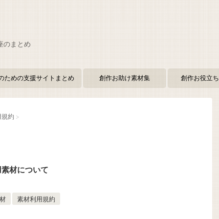
座のまとめ
のための支援サイトまとめ
創作お助け素材集
創作お役立ち
用規約
>
用素材について
材
素材利用規約