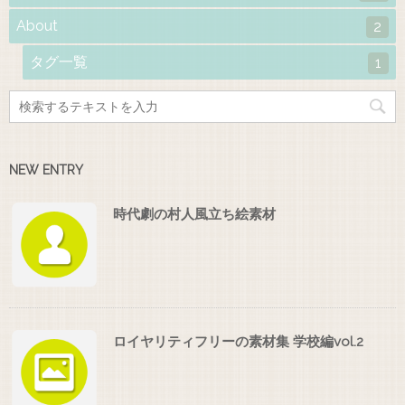
About
2
タグ一覧
1
NEW ENTRY
時代劇の村人風立ち絵素材
ロイヤリティフリーの素材集 学校編vol.2