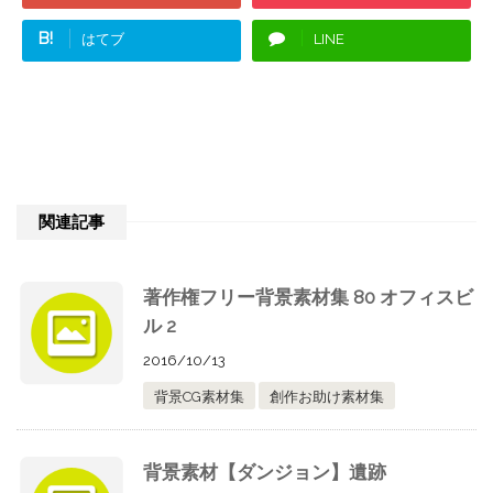
B!
はてブ
LINE
関連記事
著作権フリー背景素材集 80 オフィスビ
ル 2
2016/10/13
背景CG素材集
創作お助け素材集
背景素材【ダンジョン】遺跡