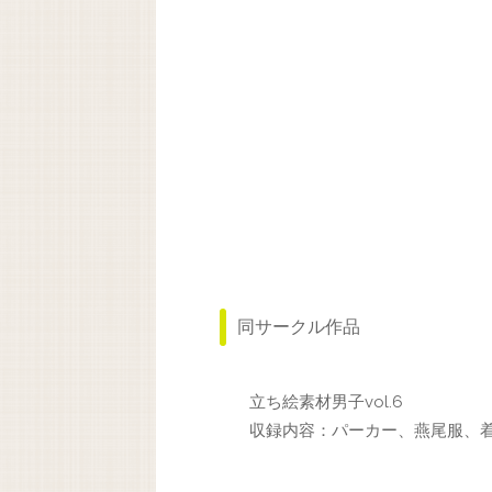
同サークル作品
立ち絵素材男子vol.6
収録内容：パーカー、燕尾服、