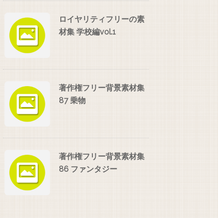
ロイヤリティフリーの素
材集 学校編vol.1
著作権フリー背景素材集
87 乗物
著作権フリー背景素材集
86 ファンタジー