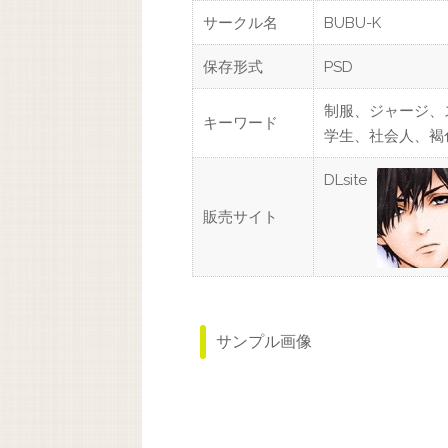
サークル名
BUBU-K
保存形式
PSD
制服、ジャージ、
キーワード
学生、社会人、褐
DLsite
販売サイト
サンプル画像