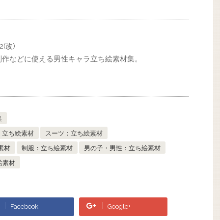
(改)
制作などに使える男性キャラ立ち絵素材集。
集
：立ち絵素材
スーツ：立ち絵素材
素材
制服：立ち絵素材
男の子・男性：立ち絵素材
絵素材
Facebook
Google+