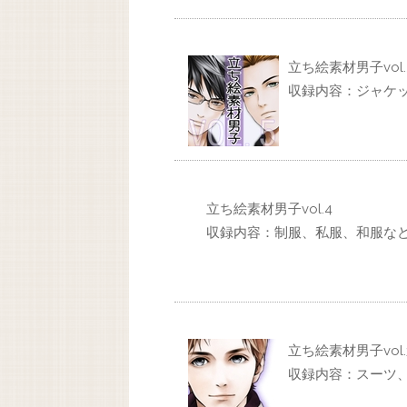
立ち絵素材男子vol.
収録内容：ジャケ
立ち絵素材男子vol.4
収録内容：制服、私服、和服な
立ち絵素材男子vol.
収録内容：スーツ