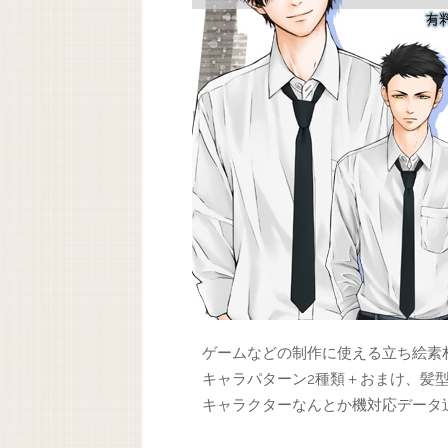
ゲームなどの制作に使える立ち絵素
キャラパターン2種類＋おまけ、髪
キャラクターなんとか機対応データ