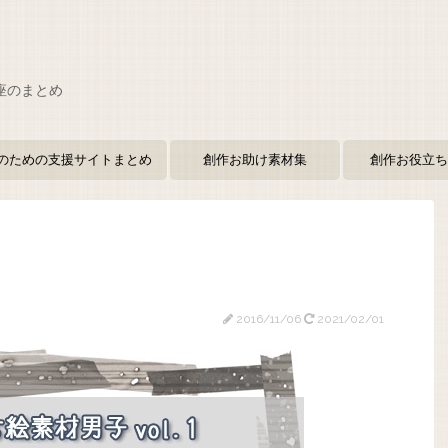
座のまとめ
のための支援サイトまとめ
創作お助け素材集
創作お役立ち
2016/11/06
2021/02/01