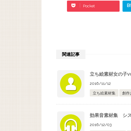
B!
Pocket
関連記事
立ち絵素材女の子vol
2016/11/12
立ち絵素材集
創作
効果音素材集 シ
2016/12/03