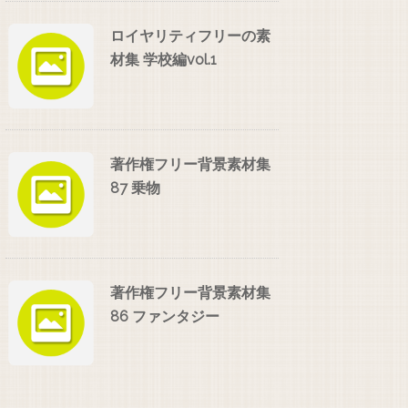
ロイヤリティフリーの素
材集 学校編vol.1
著作権フリー背景素材集
87 乗物
著作権フリー背景素材集
86 ファンタジー