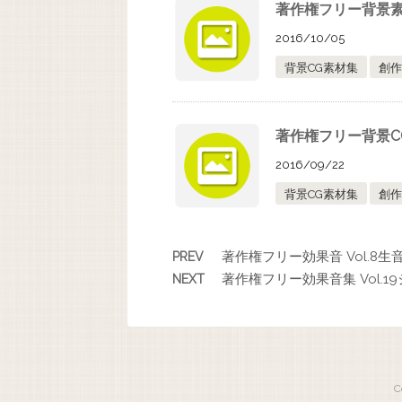
著作権フリー背景素材
2016/10/05
背景CG素材集
創作
著作権フリー背景C
2016/09/22
背景CG素材集
創作
著作権フリー効果音 Vol.8生
PREV
著作権フリー効果音集 Vol.1
NEXT
C