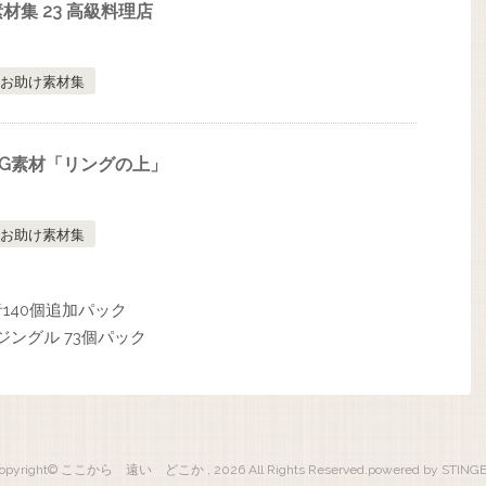
集 23 高級料理店
お助け素材集
G素材「リングの上」
お助け素材集
音140個追加パック
9ジングル 73個パック
opyright© ここから 遠い どこか , 2026 All Rights Reserved.
powered by STING