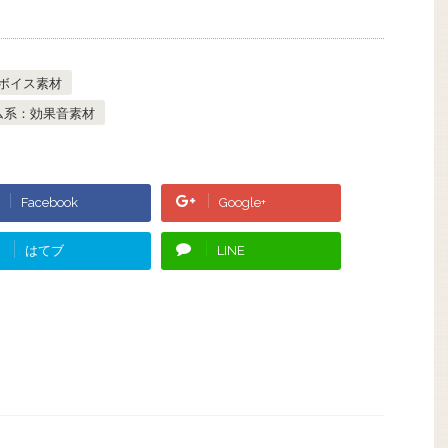
・ボイス素材
ム系：効果音素材
Facebook
Google+
はてブ
LINE