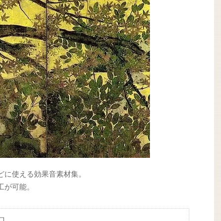
どに使える効果音素材集。
工が可能。
ロ