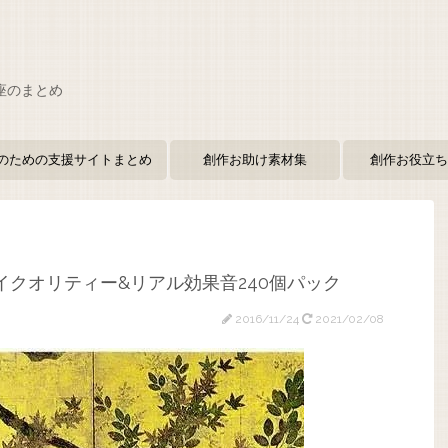
座のまとめ
のための支援サイトまとめ
創作お助け素材集
創作お役立ち
超ハイクオリティー&リアル効果音240個パック
2016/11/24
2021/02/08