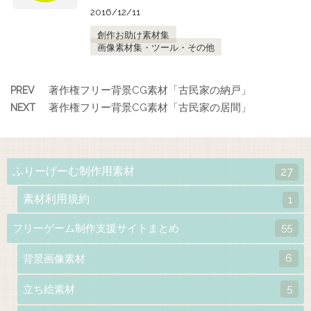
2016/12/11
創作お助け素材集
画像素材集・ツール・その他
著作権フリー背景CG素材「古民家の納戸」
PREV
著作権フリー背景CG素材「古民家の居間」
NEXT
ふりーげーむ制作用素材
27
素材利用規約
1
55
フリーゲーム制作支援サイトまとめ
6
背景画像素材
5
立ち絵素材