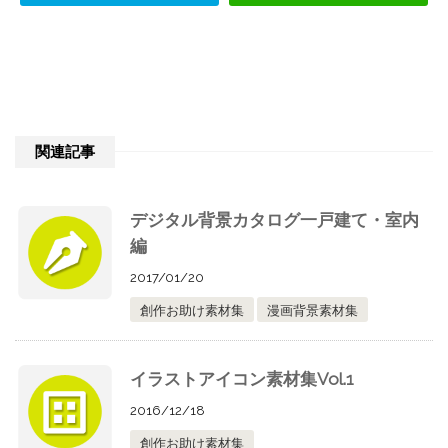
関連記事
デジタル背景カタログ一戸建て・室内
編
2017/01/20
創作お助け素材集
漫画背景素材集
イラストアイコン素材集Vol.1
2016/12/18
創作お助け素材集