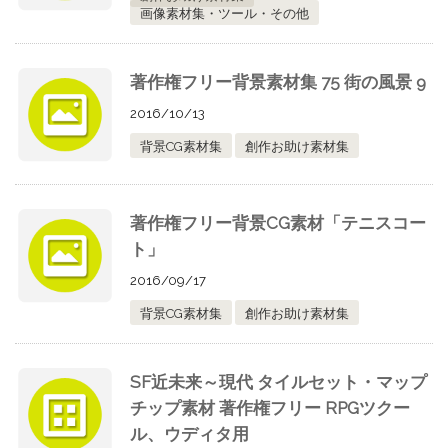
画像素材集・ツール・その他
著作権フリー背景素材集 75 街の風景 9
2016/10/13
背景CG素材集
創作お助け素材集
著作権フリー背景CG素材「テニスコー
ト」
2016/09/17
背景CG素材集
創作お助け素材集
SF近未来～現代 タイルセット・マップ
チップ素材 著作権フリー RPGツクー
ル、ウディタ用