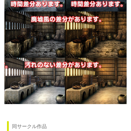
同サークル作品