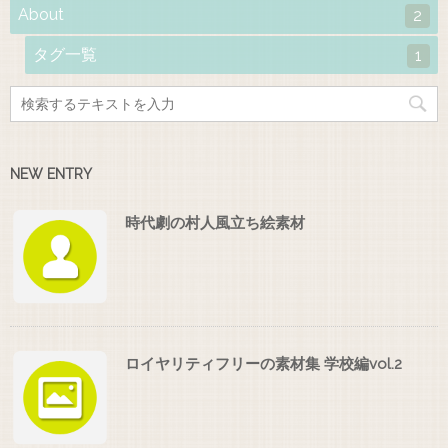
About
2
タグ一覧
1
NEW ENTRY
時代劇の村人風立ち絵素材
ロイヤリティフリーの素材集 学校編vol.2