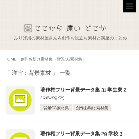
ふりげ用の素材屋さん＆創作お役立ち素材と講座のまとめ
HOME
>
創作お助け素材集
>
背景CG素材集
>
「 洋室：背景素材 」 一覧
著作権フリー背景データ集 31 学生寮 2
2018/09/25
背景CG素材集
創作お助け素材集
著作権フリー背景データ集 29 学校 3