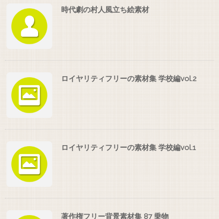
時代劇の村人風立ち絵素材
ロイヤリティフリーの素材集 学校編vol.2
ロイヤリティフリーの素材集 学校編vol.1
著作権フリー背景素材集 87 乗物