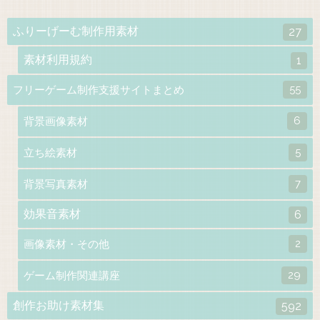
ふりーげーむ制作用素材
27
素材利用規約
1
55
フリーゲーム制作支援サイトまとめ
6
背景画像素材
5
立ち絵素材
7
背景写真素材
効果音素材
6
2
画像素材・その他
29
ゲーム制作関連講座
創作お助け素材集
592