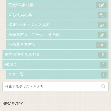
背景CG素材集
336
立ち絵素材集
85
BGM・SE・ボイス素材
34
画像素材集・ツール・その他
36
漫画背景素材集
100
創作お役立ち資料集
18
About
2
タグ一覧
1
NEW ENTRY