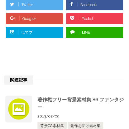
Twitter
Facebook
Google+
Pocket
B!
はてブ
LINE
関連記事
著作権フリー背景素材集 86 ファンタジ
ー
2019/02/09
背景CG素材集
創作お助け素材集