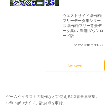
ウエストサイド 著作権
フリーデータ集シリー
ズ 著作権フリー背景デ
ータ集07 洋館|ダウンロ
ード版
posted with
カエレバ
Amazon
ゲームやイラストの制作などに使えるCG背景素材集。
1280
960サイズ、計34点を収録、
×