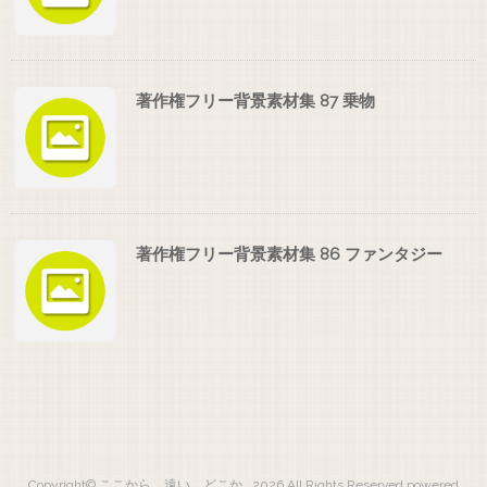
著作権フリー背景素材集 87 乗物
著作権フリー背景素材集 86 ファンタジー
Copyright© ここから 遠い どこか , 2026 All Rights Reserved.
powered