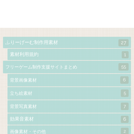
ふりーげーむ制作用素材
27
素材利用規約
1
55
フリーゲーム制作支援サイトまとめ
6
背景画像素材
5
立ち絵素材
7
背景写真素材
効果音素材
6
2
画像素材・その他