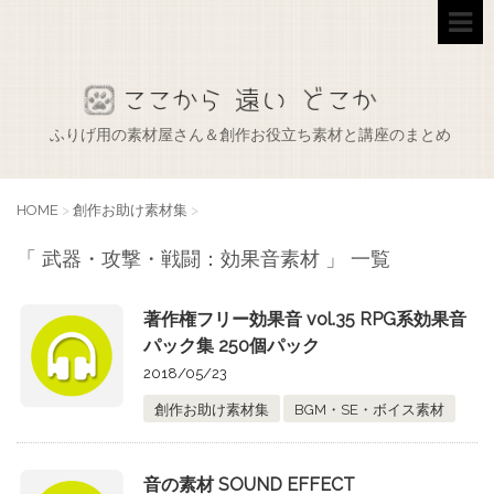
ふりげ用の素材屋さん＆創作お役立ち素材と講座のまとめ
HOME
>
創作お助け素材集
>
「 武器・攻撃・戦闘：効果音素材 」 一覧
著作権フリー効果音 vol.35 RPG系効果音
パック集 250個パック
2018/05/23
創作お助け素材集
BGM・SE・ボイス素材
音の素材 SOUND EFFECT