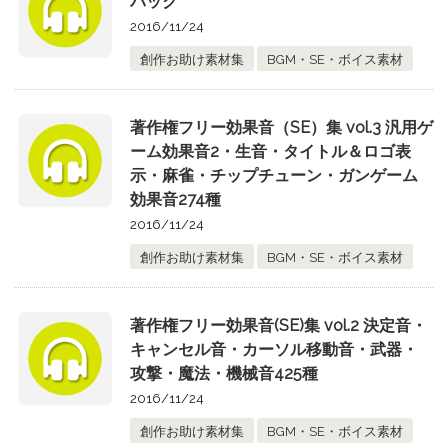
パック
2016/11/24
創作お助け素材集
BGM・SE・ボイス素材
著作権フリー効果音（SE）集 vol.3 汎用ゲ
ーム効果音2・生音・タイトル＆ロゴ表
示・麻雀・チップチューン・ガンゲーム
効果音274種
2016/11/24
創作お助け素材集
BGM・SE・ボイス素材
著作権フリー効果音(SE)集 vol.2 決定音・
キャンセル音・カーソル移動音・武器・
攻撃・魔法・機械音425種
2016/11/24
創作お助け素材集
BGM・SE・ボイス素材