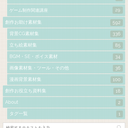
29
ゲーム制作関連講座
創作お助け素材集
592
背景CG素材集
336
立ち絵素材集
85
BGM・SE・ボイス素材
34
画像素材集・ツール・その他
36
漫画背景素材集
100
創作お役立ち資料集
18
About
2
タグ一覧
1