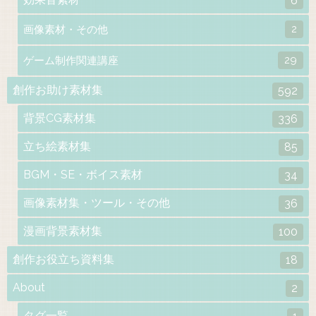
6
2
画像素材・その他
29
ゲーム制作関連講座
創作お助け素材集
592
背景CG素材集
336
立ち絵素材集
85
BGM・SE・ボイス素材
34
画像素材集・ツール・その他
36
漫画背景素材集
100
創作お役立ち資料集
18
About
2
タグ一覧