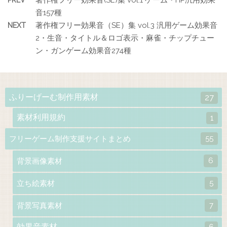
音157種
著作権フリー効果音（SE）集 vol.3 汎用ゲーム効果音
NEXT
2・生音・タイトル＆ロゴ表示・麻雀・チップチュー
ン・ガンゲーム効果音274種
ふりーげーむ制作用素材
27
素材利用規約
1
55
フリーゲーム制作支援サイトまとめ
6
背景画像素材
5
立ち絵素材
7
背景写真素材
効果音素材