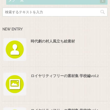
1
NEW ENTRY
時代劇の村人風立ち絵素材
ロイヤリティフリーの素材集 学校編vol.2