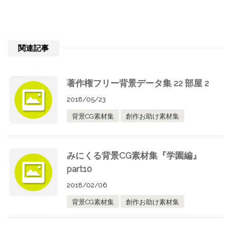
関連記事
著作権フリー背景データ集 22 部屋 2
2018/05/23
背景CG素材集
創作お助け素材集
みにくる背景CG素材集『学園編』
part10
2018/02/06
背景CG素材集
創作お助け素材集