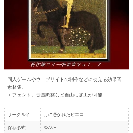
同人ゲームやウェブサイトの制作などに使える効果音
素材集。
エフェクト、音量調整など自由に加工が可能。
サークル名
月に憑かれたピエロ
保存形式
WAVE