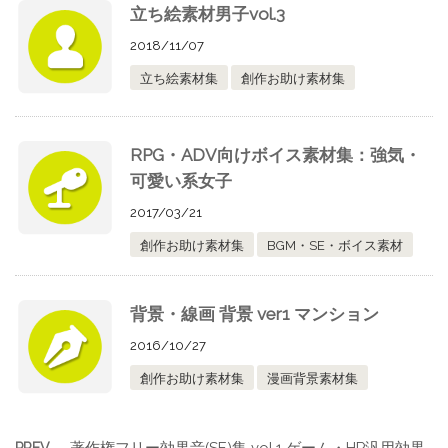
立ち絵素材男子vol.3
2018/11/07
立ち絵素材集
創作お助け素材集
RPG・ADV向けボイス素材集：強気・
可愛い系女子
2017/03/21
創作お助け素材集
BGM・SE・ボイス素材
背景・線画 背景 ver1 マンション
2016/10/27
創作お助け素材集
漫画背景素材集
著作権フリー効果音(SE)集 vol.1 ゲーム・HP汎用効果
PREV