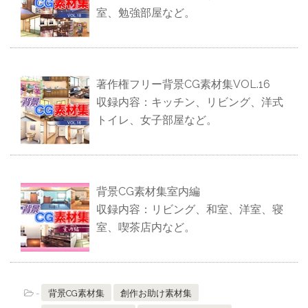
室、勉強部屋など。
著作権フリー背景CG素材集VOL.16
収録内容：キッチン、リビング、洋式
トイレ、女子部屋など。
背景CG素材集室内編
収録内容：リビング、和室、洋室、寝
室、喫茶店内など。
-
背景CG素材集
創作お助け素材集