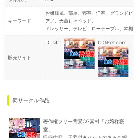
お嬢様風、部屋、寝室、洋室、グランドピ
キーワード
アノ、天蓋付きベッド、
ドレッサー、テレビ、ローテーブル、本棚
DLsite
DiGiket.com
販売サイト
同サークル作品
著作権フリー背景CG素材「お嬢様寝
室」
収録内容：天蓋付きベッドのあるお嬢