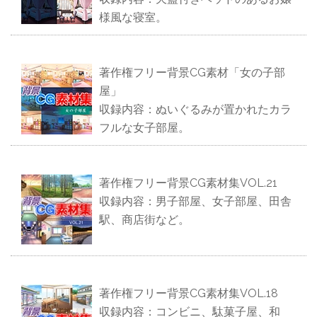
様風な寝室。
著作権フリー背景CG素材「女の子部
屋」
収録内容：ぬいぐるみが置かれたカラ
フルな女子部屋。
著作権フリー背景CG素材集VOL.21
収録内容：男子部屋、女子部屋、田舎
駅、商店街など。
著作権フリー背景CG素材集VOL.18
収録内容：コンビニ、駄菓子屋、和