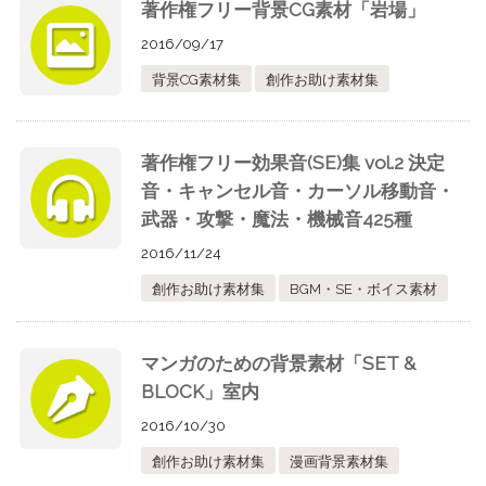
著作権フリー背景CG素材「岩場」
2016/09/17
背景CG素材集
創作お助け素材集
著作権フリー効果音(SE)集 vol.2 決定
音・キャンセル音・カーソル移動音・
武器・攻撃・魔法・機械音425種
2016/11/24
創作お助け素材集
BGM・SE・ボイス素材
マンガのための背景素材「SET &
BLOCK」室内
2016/10/30
創作お助け素材集
漫画背景素材集