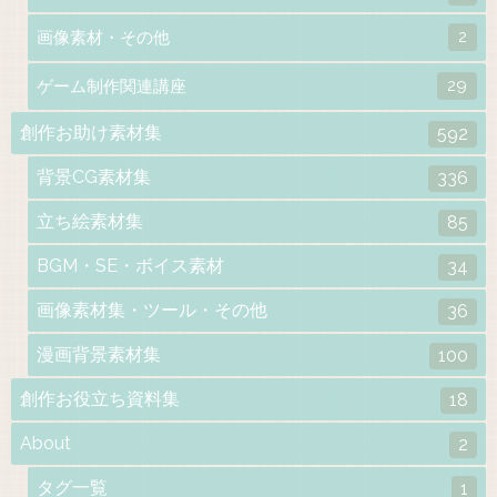
2
画像素材・その他
29
ゲーム制作関連講座
創作お助け素材集
592
背景CG素材集
336
立ち絵素材集
85
BGM・SE・ボイス素材
34
画像素材集・ツール・その他
36
漫画背景素材集
100
創作お役立ち資料集
18
About
2
タグ一覧
1