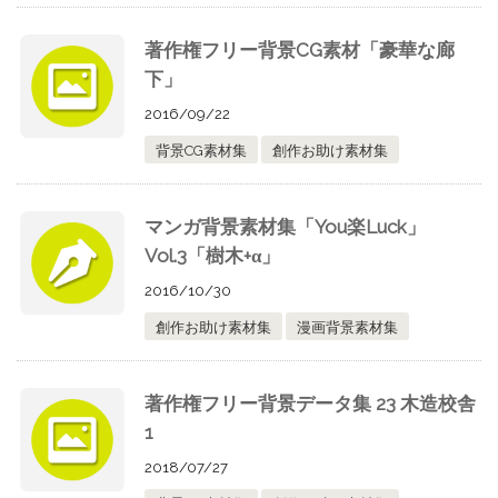
著作権フリー背景CG素材「豪華な廊
下」
2016/09/22
背景CG素材集
創作お助け素材集
マンガ背景素材集「You楽Luck」
Vol.3「樹木+α」
2016/10/30
創作お助け素材集
漫画背景素材集
著作権フリー背景データ集 23 木造校舎
1
2018/07/27