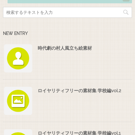
NEW ENTRY
時代劇の村人風立ち絵素材
ロイヤリティフリーの素材集 学校編vol.2
ロイヤリティフリーの素材集 学校編vol.1