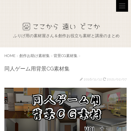
ふりげ用の素材屋さん＆創作お役立ち素材と講座のまとめ
HOME
>
創作お助け素材集
>
背景CG素材集
>
同人ゲーム用背景CG素材集
2016/11/12
2021/02/07