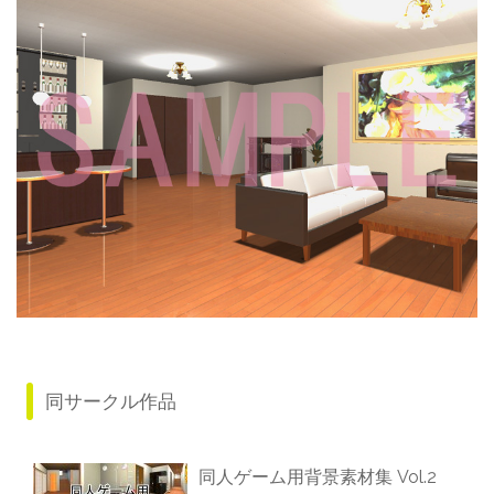
同サークル作品
同人ゲーム用背景素材集 Vol.2