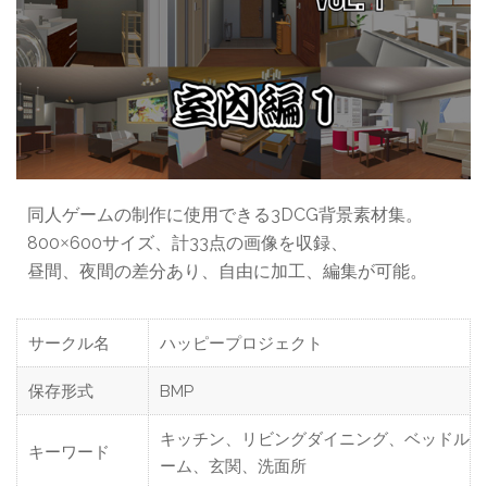
同人ゲームの制作に使用できる3DCG背景素材集。
800
600サイズ、計33点の画像を収録、
×
昼間、夜間の差分あり、自由に加工、編集が可能。
サークル名
ハッピープロジェクト
保存形式
BMP
キッチン、リビングダイニング、ベッドル
キーワード
ーム、玄関、洗面所