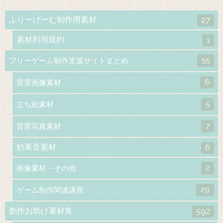
ふりーげーむ制作用素材
27
素材利用規約
1
55
フリーゲーム制作支援サイトまとめ
6
背景画像素材
5
立ち絵素材
7
背景写真素材
効果音素材
6
2
画像素材・その他
29
ゲーム制作関連講座
創作お助け素材集
592