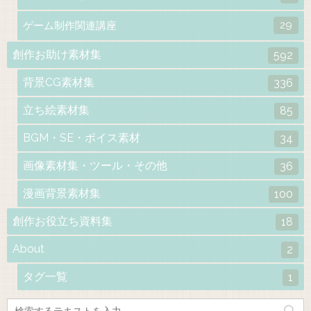
29
ゲーム制作関連講座
創作お助け素材集
592
背景CG素材集
336
立ち絵素材集
85
BGM・SE・ボイス素材
34
画像素材集・ツール・その他
36
漫画背景素材集
100
創作お役立ち資料集
18
About
2
タグ一覧
1