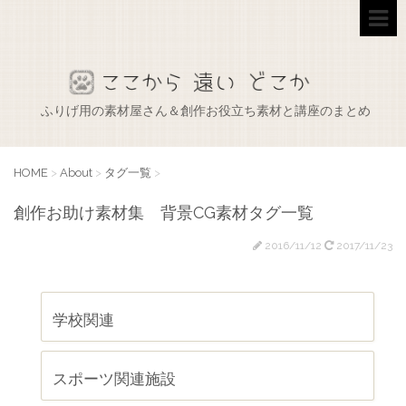
ふりげ用の素材屋さん＆創作お役立ち素材と講座のまとめ
HOME
>
About
>
タグ一覧
>
創作お助け素材集 背景CG素材タグ一覧
2016/11/12
2017/11/23
学校関連
スポーツ関連施設