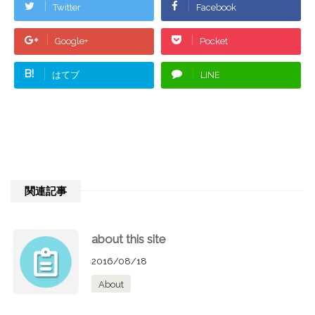
Twitter
Facebook
Google+
Pocket
B!
はてブ
LINE
関連記事
about this site
2016/08/18
About