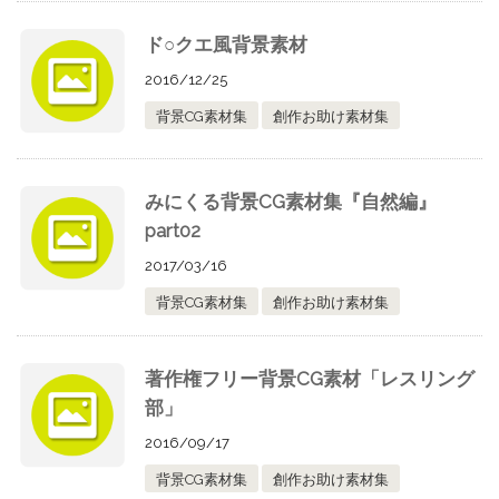
ド○クエ風背景素材
2016/12/25
背景CG素材集
創作お助け素材集
みにくる背景CG素材集『自然編』
part02
2017/03/16
背景CG素材集
創作お助け素材集
著作権フリー背景CG素材「レスリング
部」
2016/09/17
背景CG素材集
創作お助け素材集