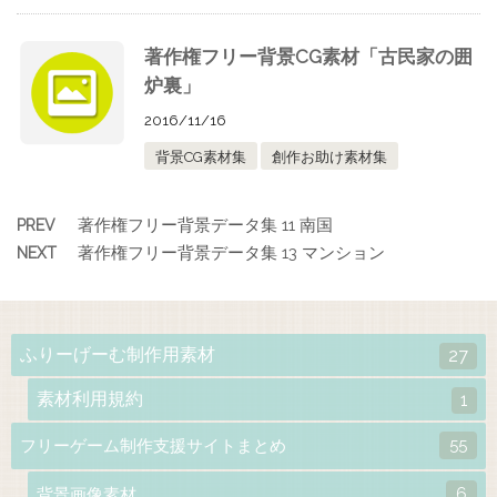
著作権フリー背景CG素材「古民家の囲
炉裏」
2016/11/16
背景CG素材集
創作お助け素材集
著作権フリー背景データ集 11 南国
PREV
著作権フリー背景データ集 13 マンション
NEXT
ふりーげーむ制作用素材
27
素材利用規約
1
55
フリーゲーム制作支援サイトまとめ
6
背景画像素材