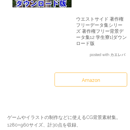
ウエストサイド 著作権
フリーデータ集シリー
ズ 著作権フリー背景デ
ータ集12 学生寮1|ダウン
ロード版
posted with
カエレバ
Amazon
ゲームやイラストの制作などに使えるCG背景素材集。
1280
960サイズ、計30点を収録、
×