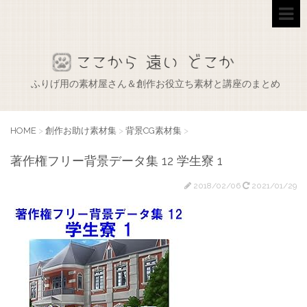
ふりげ用の素材屋さん＆創作お役立ち素材と講座のまとめ
HOME
>
創作お助け素材集
>
背景CG素材集
>
著作権フリー背景データ集 12 学生寮 1
2018/02/06
2021/01/29