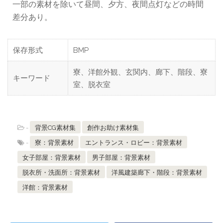
一部の素材を除いて昼間、夕方、夜間点灯などの時間
差分あり。
保存形式
BMP
寮、洋館外観、玄関内、廊下、階段、寮
キーワード
室、脱衣室
-
背景CG素材集
創作お助け素材集
-
寮：背景素材
エントランス・ロビー：背景素材
女子部屋：背景素材
男子部屋：背景素材
脱衣所・洗面所：背景素材
洋風建築廊下・階段：背景素材
洋館：背景素材