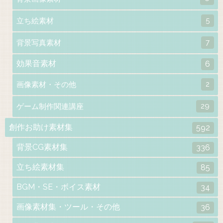
5
立ち絵素材
7
背景写真素材
効果音素材
6
2
画像素材・その他
29
ゲーム制作関連講座
創作お助け素材集
592
背景CG素材集
336
立ち絵素材集
85
BGM・SE・ボイス素材
34
画像素材集・ツール・その他
36