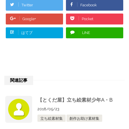
Twitter
Facebook
Google+
Pocket
B!
はてブ
LINE
関連記事
【とくだ屋】立ち絵素材少年A・B
2018/05/23
立ち絵素材集
創作お助け素材集