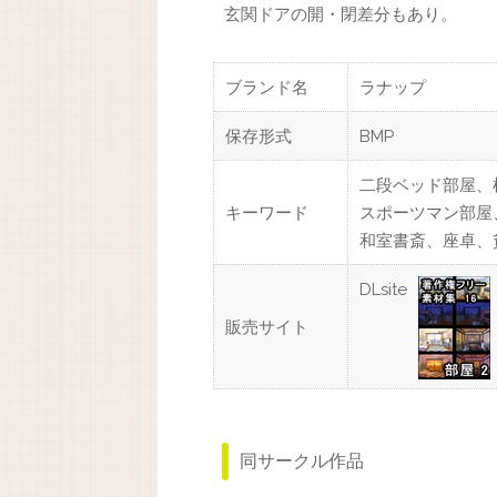
玄関ドアの開・閉差分もあり。
ブランド名
ラナップ
保存形式
BMP
二段ベッド部屋、
キーワード
スポーツマン部屋
和室書斎、座卓、
DLsite
販売サイト
同サークル作品