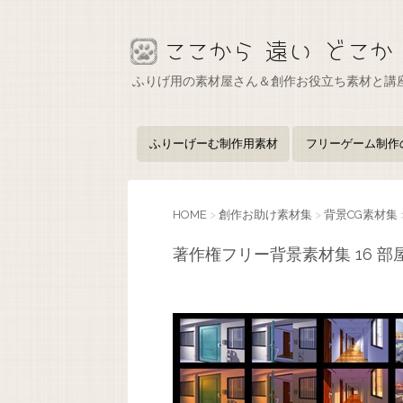
ふりげ用の素材屋さん＆創作お役立ち素材と講
ふりーげーむ制作用素材
フリーゲーム制作
HOME
>
創作お助け素材集
>
背景CG素材集
著作権フリー背景素材集 16 部屋