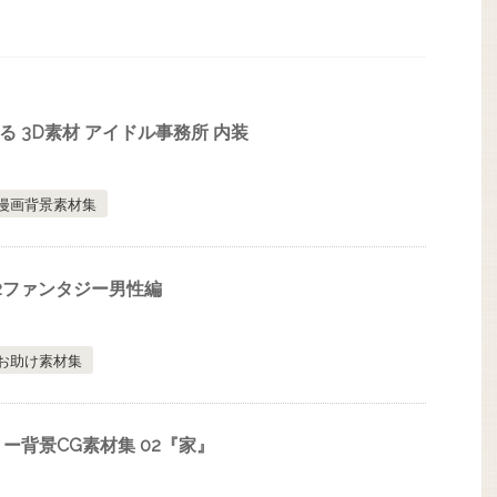
で使える 3D素材 アイドル事務所 内装
漫画背景素材集
.12ファンタジー男性編
お助け素材集
ー背景CG素材集 02『家』