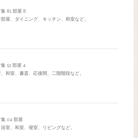
81 部屋 8
子部屋、ダイニング、キッチン、和室など。
51 部屋 4
所、和室、書斎、応接間、二階階段など。
 04 部屋
、浴室、和室、寝室、リビングなど。