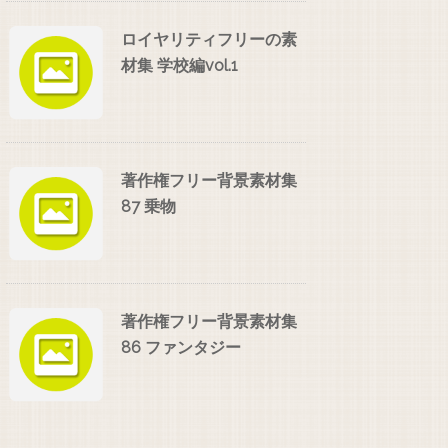
ロイヤリティフリーの素
材集 学校編vol.1
著作権フリー背景素材集
87 乗物
著作権フリー背景素材集
86 ファンタジー