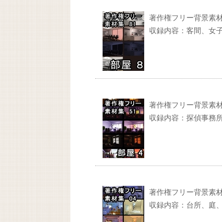
著作権フリー背景素材集 
収録内容：客間、女
著作権フリー背景素材集 
収録内容：探偵事務
著作権フリー背景素材集
収録内容：台所、庭