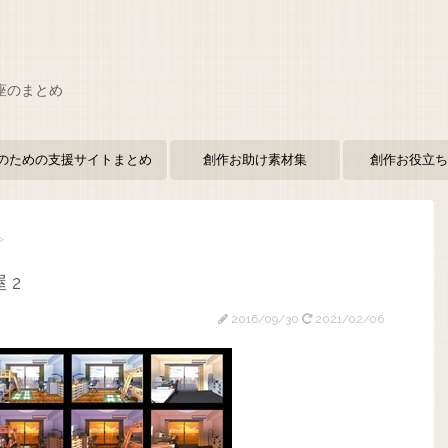
座のまとめ
のための支援サイトまとめ
創作お助け素材集
創作お役立ち
>
 2
2016/09/30
2021/02/06