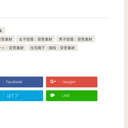
集
背景素材
女子部屋：背景素材
男子部屋：背景素材
ート：背景素材
住宅廊下・階段：背景素材
Facebook
Google+
はてブ
LINE