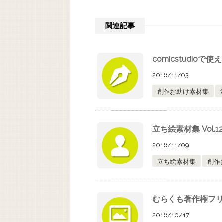
関連記事
comicstudio
2016/11/03
創作お助け素材集
立ち絵素材集 Vol
2016/11/09
立ち絵素材集
創作
むらくも著作権フリ
2016/10/17