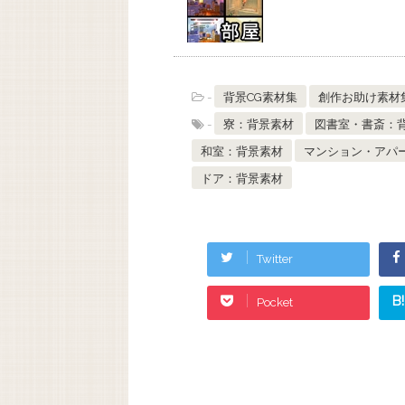
-
背景CG素材集
創作お助け素材
-
寮：背景素材
図書室・書斎：
和室：背景素材
マンション・アパ
ドア：背景素材
Twitter
B!
Pocket