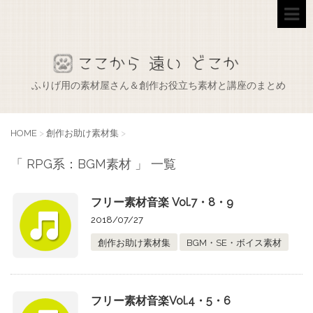
ふりげ用の素材屋さん＆創作お役立ち素材と講座のまとめ
HOME
>
創作お助け素材集
>
「 RPG系：BGM素材 」 一覧
フリー素材音楽 Vol.7・8・9
2018/07/27
創作お助け素材集
BGM・SE・ボイス素材
フリー素材音楽Vol.4・5・6