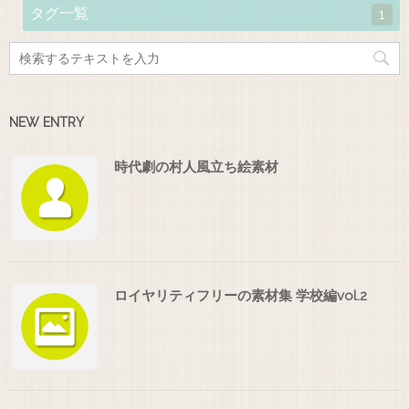
タグ一覧
1
NEW ENTRY
時代劇の村人風立ち絵素材
ロイヤリティフリーの素材集 学校編vol.2