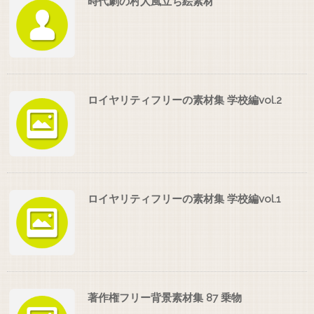
時代劇の村人風立ち絵素材
ロイヤリティフリーの素材集 学校編vol.2
ロイヤリティフリーの素材集 学校編vol.1
著作権フリー背景素材集 87 乗物