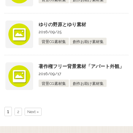
ゆりの野原とゆり素材
2016/09/25
背景CG素材集
創作お助け素材集
著作権フリー背景素材「アパート外観」
2016/09/17
背景CG素材集
創作お助け素材集
1
2
Next »