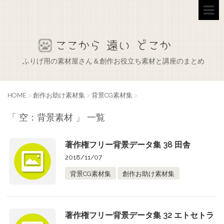
ふりげ用の素材屋さん＆創作お役立ち素材と講座のまとめ
HOME
>
創作お助け素材集
>
背景CG素材集
>
「 空：背景素材 」 一覧
著作権フリー背景データ集 38 田舎
2018/11/07
背景CG素材集
創作お助け素材集
著作権フリー背景データ集 32 エトセトラ