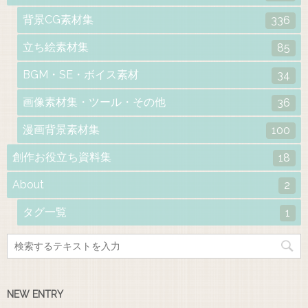
背景CG素材集
336
立ち絵素材集
85
BGM・SE・ボイス素材
34
画像素材集・ツール・その他
36
漫画背景素材集
100
創作お役立ち資料集
18
About
2
タグ一覧
1
NEW ENTRY