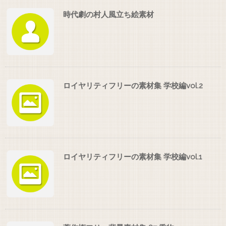
時代劇の村人風立ち絵素材
ロイヤリティフリーの素材集 学校編vol.2
ロイヤリティフリーの素材集 学校編vol.1