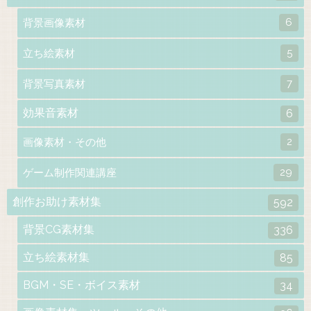
6
背景画像素材
5
立ち絵素材
7
背景写真素材
効果音素材
6
2
画像素材・その他
29
ゲーム制作関連講座
創作お助け素材集
592
背景CG素材集
336
立ち絵素材集
85
BGM・SE・ボイス素材
34