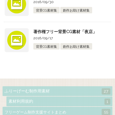
2016/09/30
背景CG素材集
創作お助け素材集
著作権フリー背景CG素材「夜店」
2016/09/17
背景CG素材集
創作お助け素材集
ふりーげーむ制作用素材
27
素材利用規約
1
55
フリーゲーム制作支援サイトまとめ