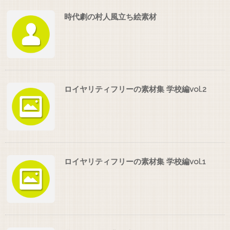
時代劇の村人風立ち絵素材
ロイヤリティフリーの素材集 学校編vol.2
ロイヤリティフリーの素材集 学校編vol.1