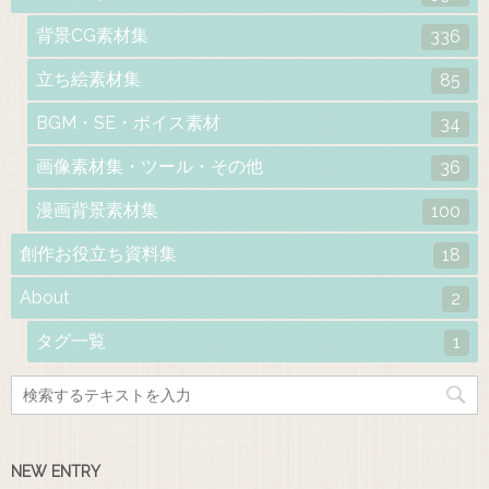
背景CG素材集
336
立ち絵素材集
85
BGM・SE・ボイス素材
34
画像素材集・ツール・その他
36
漫画背景素材集
100
創作お役立ち資料集
18
About
2
タグ一覧
1
NEW ENTRY