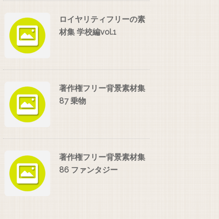
ロイヤリティフリーの素
材集 学校編vol.1
著作権フリー背景素材集
87 乗物
著作権フリー背景素材集
86 ファンタジー