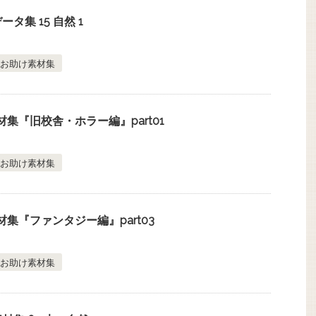
タ集 15 自然 1
お助け素材集
集『旧校舎・ホラー編』part01
お助け素材集
集『ファンタジー編』part03
お助け素材集