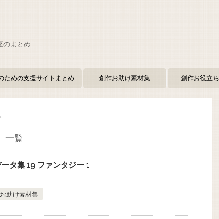
座のまとめ
のための支援サイトまとめ
創作お助け素材集
創作お役立ち
>
 一覧
タ集 19 ファンタジー 1
お助け素材集