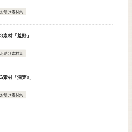
お助け素材集
G素材「荒野」
お助け素材集
G素材「洞窟2」
お助け素材集