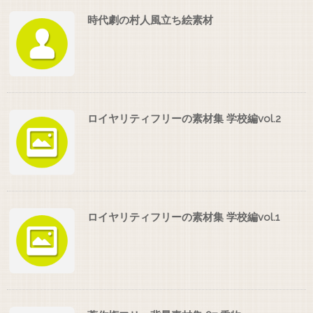
時代劇の村人風立ち絵素材
ロイヤリティフリーの素材集 学校編vol.2
ロイヤリティフリーの素材集 学校編vol.1