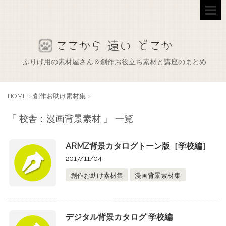
ふりげ用の素材屋さん＆創作お役立ち素材と講座のまとめ
HOME
>
創作お助け素材集
>
「 校舎：漫画背景素材 」 一覧
ARMZ背景カタログトーン版［学校編］
2017/11/04
創作お助け素材集
漫画背景素材集
デジタル背景カタログ 学校編