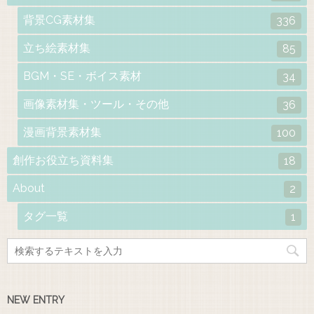
背景CG素材集
336
立ち絵素材集
85
BGM・SE・ボイス素材
34
画像素材集・ツール・その他
36
漫画背景素材集
100
創作お役立ち資料集
18
About
2
タグ一覧
1
NEW ENTRY