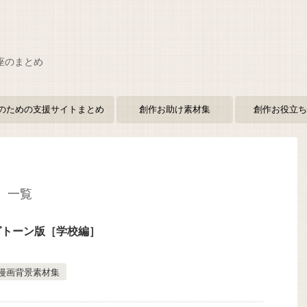
座のまとめ
のための支援サイトまとめ
創作お助け素材集
創作お役立ち
 一覧
グトーン版［学校編］
漫画背景素材集