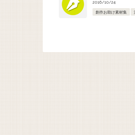
2016/10/24
創作お助け素材集