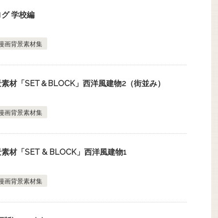
グ 学校編
漫画背景素材集
素材「SET＆BLOCK」西洋風建物2（街並み）
漫画背景素材集
材「SET & BLOCK」西洋風建物1
漫画背景素材集