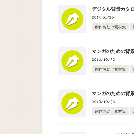
デジタル背景カタロ
2017/01/20
創作お助け素材集
マンガのための背景
2016/10/30
創作お助け素材集
マンガのための背景素
2016/10/30
創作お助け素材集