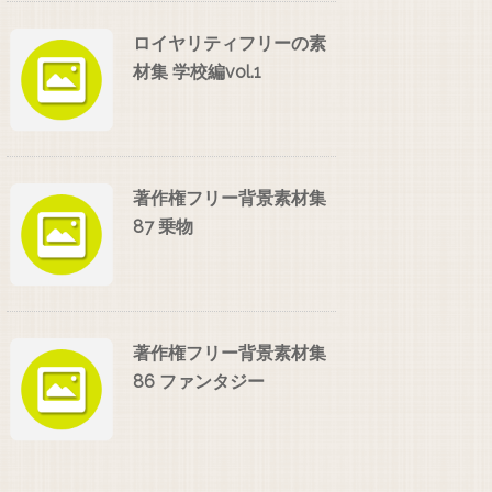
ロイヤリティフリーの素
材集 学校編vol.1
著作権フリー背景素材集
87 乗物
著作権フリー背景素材集
86 ファンタジー