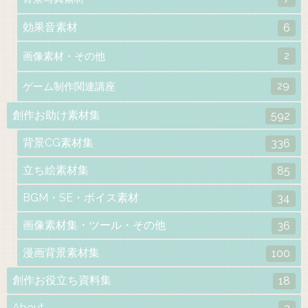
効果音素材
6
2
画像素材・その他
29
ゲーム制作関連講座
創作お助け素材集
592
背景CG素材集
336
立ち絵素材集
85
BGM・SE・ボイス素材
34
画像素材集・ツール・その他
36
漫画背景素材集
100
創作お役立ち資料集
18
About