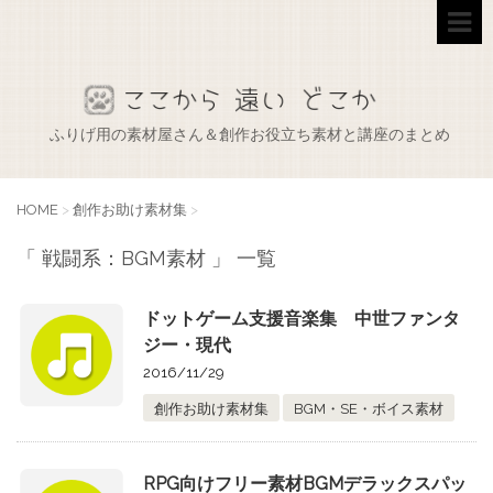
ふりげ用の素材屋さん＆創作お役立ち素材と講座のまとめ
HOME
>
創作お助け素材集
>
「 戦闘系：BGM素材 」 一覧
ドットゲーム支援音楽集 中世ファンタ
ジー・現代
2016/11/29
創作お助け素材集
BGM・SE・ボイス素材
RPG向けフリー素材BGMデラックスパッ