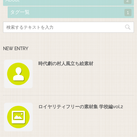
2
タグ一覧
1
NEW ENTRY
時代劇の村人風立ち絵素材
ロイヤリティフリーの素材集 学校編vol.2