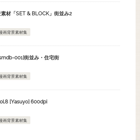
材「SET & BLOCK」街並み2
漫画背景素材集
mdb-001]街並み・住宅街
漫画背景素材集
8 [Yasuyo] 600dpi
漫画背景素材集