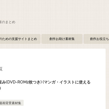
座のまとめ
のための支援サイトまとめ
創作お助け素材集
創作お役立ち
覧
並み(DVD-ROM2枚つき) (マンガ・イラストに使える
)
漫画背景素材集