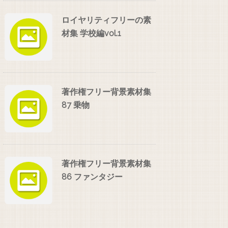
ロイヤリティフリーの素
材集 学校編vol.1
著作権フリー背景素材集
87 乗物
著作権フリー背景素材集
86 ファンタジー