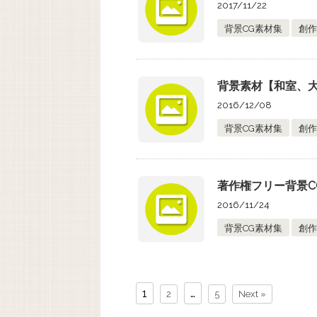
2017/11/22
背景CG素材集
創作
背景素材【和室、
2016/12/08
背景CG素材集
創作
著作権フリー背景C
2016/11/24
背景CG素材集
創作
1
…
2
5
Next »