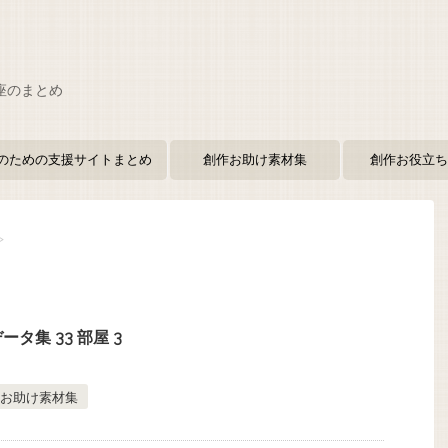
座のまとめ
のための支援サイトまとめ
創作お助け素材集
創作お役立ち
>
タ集 33 部屋 3
お助け素材集