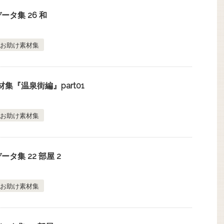
タ集 26 和
お助け素材集
集『温泉街編』part01
お助け素材集
タ集 22 部屋 2
お助け素材集