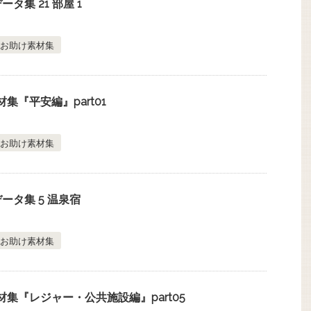
タ集 21 部屋 1
お助け素材集
集『平安編』part01
お助け素材集
ータ集 5 温泉宿
お助け素材集
集『レジャー・公共施設編』part05