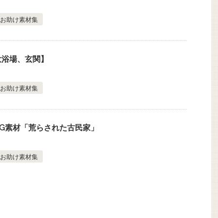
お助け素材集
大浴場、玄関】
お助け素材集
G素材「荒らされた古民家」
お助け素材集