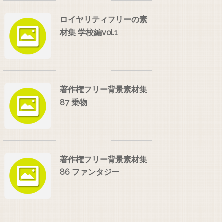
ロイヤリティフリーの素
材集 学校編vol.1
著作権フリー背景素材集
87 乗物
著作権フリー背景素材集
86 ファンタジー