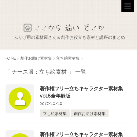
ふりげ用の素材屋さん＆創作お役立ち素材と講座のまとめ
HOME
>
創作お助け素材集
>
立ち絵素材集
>
「 ナース服：立ち絵素材 」 一覧
著作権フリー立ちキャラクター素材集
vol.8全年齢版
2017/10/16
立ち絵素材集
創作お助け素材集
著作権フリー立ちキャラクター素材集