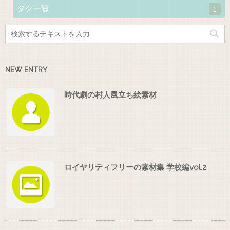
タグ一覧
1
NEW ENTRY
時代劇の村人風立ち絵素材
ロイヤリティフリーの素材集 学校編vol.2