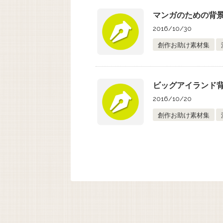
マンガのための背景素
2016/10/30
創作お助け素材集
ビッグアイランド
2016/10/20
創作お助け素材集