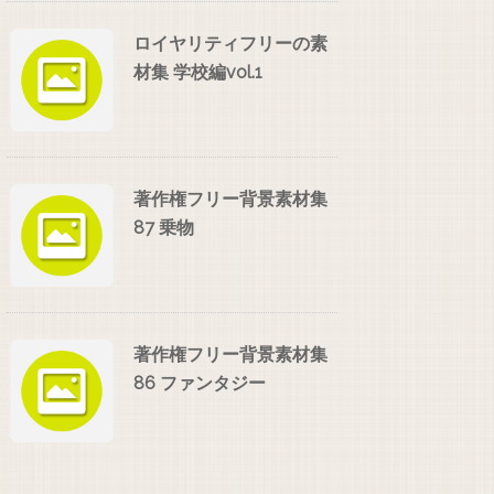
ロイヤリティフリーの素
材集 学校編vol.1
著作権フリー背景素材集
87 乗物
著作権フリー背景素材集
86 ファンタジー