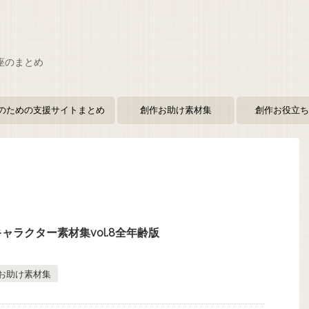
座のまとめ
のための支援サイトまとめ
創作お助け素材集
創作お役立ち
ャラクター素材集vol.8全年齢版
お助け素材集