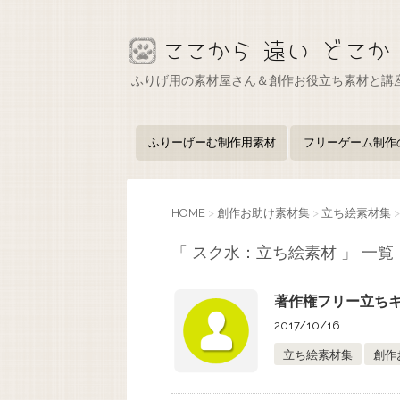
ふりげ用の素材屋さん＆創作お役立ち素材と講
ふりーげーむ制作用素材
フリーゲーム制作
HOME
>
創作お助け素材集
>
立ち絵素材集
>
「 スク水：立ち絵素材 」 一覧
著作権フリー立ちキ
2017/10/16
立ち絵素材集
創作