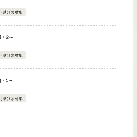
お助け素材集
・2～
お助け素材集
・1～
お助け素材集