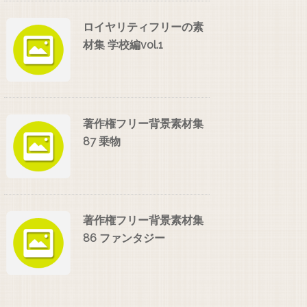
ロイヤリティフリーの素
材集 学校編vol.1
著作権フリー背景素材集
87 乗物
著作権フリー背景素材集
86 ファンタジー